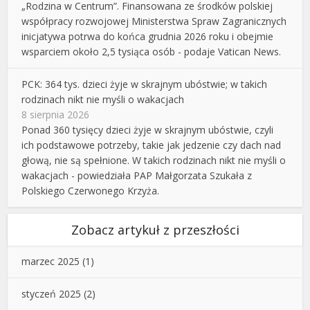
„Rodzina w Centrum”. Finansowana ze środków polskiej
współpracy rozwojowej Ministerstwa Spraw Zagranicznych
inicjatywa potrwa do końca grudnia 2026 roku i obejmie
wsparciem około 2,5 tysiąca osób - podaje Vatican News.
PCK: 364 tys. dzieci żyje w skrajnym ubóstwie; w takich
rodzinach nikt nie myśli o wakacjach
8 sierpnia 2026
Ponad 360 tysięcy dzieci żyje w skrajnym ubóstwie, czyli
ich podstawowe potrzeby, takie jak jedzenie czy dach nad
głową, nie są spełnione. W takich rodzinach nikt nie myśli o
wakacjach - powiedziała PAP Małgorzata Szukała z
Polskiego Czerwonego Krzyża.
Zobacz artykuł z przeszłości
marzec 2025
(1)
styczeń 2025
(2)