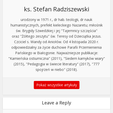
ks. Stefan Radziszewski
urodzony w 1971 r., dr hab. teologii, dr nauk
humanistycznych, prefekt kieleckiego Nazaretu; miłośnik
św. Brygidy Szwedzkiej i jej "Tajemnicy szczęścia"
oraz "Żółtego zeszytu" św. Teresy od Dzieciątka Jezus.
Czciciel s. Wandy od Aniołów. Od 4 listopada 2020 r.
odpowiedzialny za życie duchowe Parafii Przemienienia
Pańskiego w Białogonie. Najważniejsze publikacje:
"Kamieńska ostiumiczna" (2011), "Siedem kamyków wiary"
(2015), "Pedagogia w świecie literatury" (2017), "777
spojrzeń w niebo" (2018).
Pokaż wszystkie artykuły
Leave a Reply