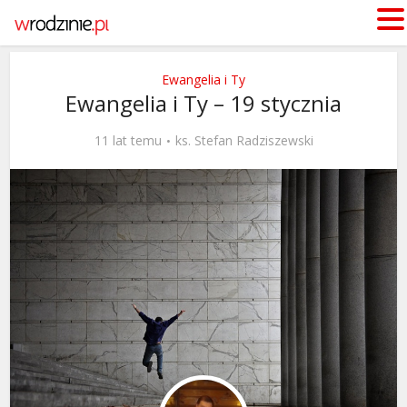
Ewangelia i Ty
Ewangelia i Ty – 19 stycznia
11 lat temu
ks. Stefan Radziszewski