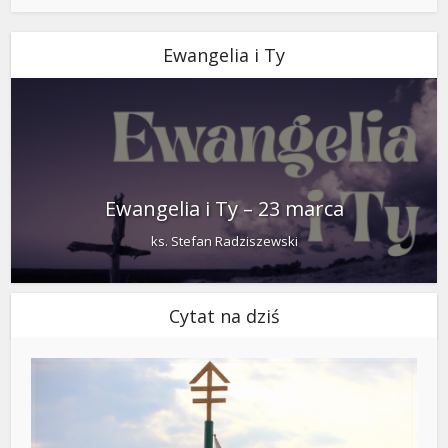
Ewangelia i Ty
Ewangelia i Ty – 23 marca
ks. Stefan Radziszewski
Cytat na dziś