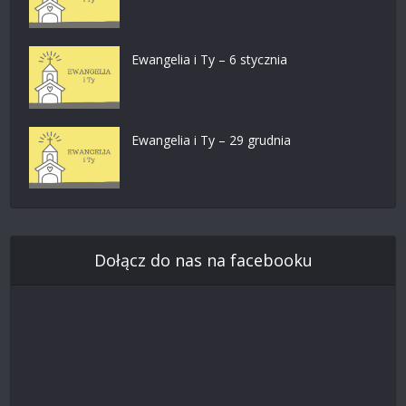
Ewangelia i Ty – 6 stycznia
Ewangelia i Ty – 29 grudnia
Dołącz do nas na facebooku