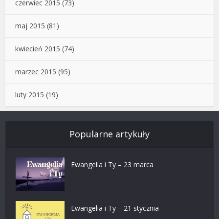
czerwiec 2015
(73)
maj 2015
(81)
kwiecień 2015
(74)
marzec 2015
(95)
luty 2015
(19)
Popularne artykuły
Ewangelia i Ty – 23 marca
Ewangelia i Ty – 21 stycznia