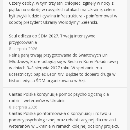
Cztery osoby, w tym trzyletni chłopiec, zginęły w nocy z
piątku na sobotę w rosyjskich atakach na Ukrainę; celem
byli zwykli ludzie i cywilna infrastruktura - poinformował w
sobotę prezydent Ukrainy Wołodymyr Zełenski.
Seul odlicza do ŚDM 2027. Trwają intensywne
przygotowania
8 sierpnia 2026
Pełną parą trwają przygotowania do Światowych Dni
Młodzieży, które odbędą się w Seulu w Korei Południowej
w dniach 3–8 sierpnia 2027 roku. W spotkaniu ma
uczestniczyć papież Leon XIV. Będzie to dopiero druga w
historii edycja ŚDM organizowana w Azji.
Caritas Polska kontynuuje pomoc psychologiczną dla
rodzin i weteranów w Ukrainie
8 sierpnia 2026
Caritas Polska poinformowała o kontynuacji i rozwoju
pomocy psychologicznej oraz rehabilitacyjnej dla rodzin i
weteranów w Ukrainie w ramach kolejnej odsłony projektu