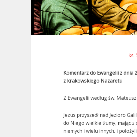
ks.
Komentarz do Ewangelii z dnia 2
z krakowskiego Nazaretu
Z Ewangelii według św. Mateusza
Jezus przyszedł nad Jezioro Galil
do Niego wielkie tłumy, mając 
niemych i wielu innych, i położyl