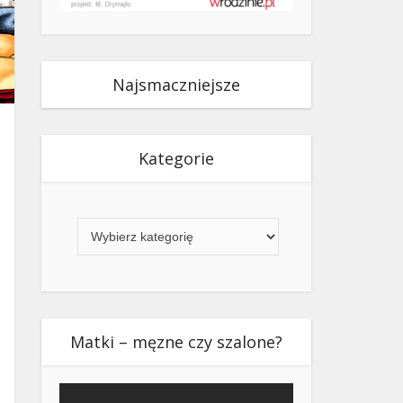
Najsmaczniejsze
Kategorie
Kategorie
Matki – męzne czy szalone?