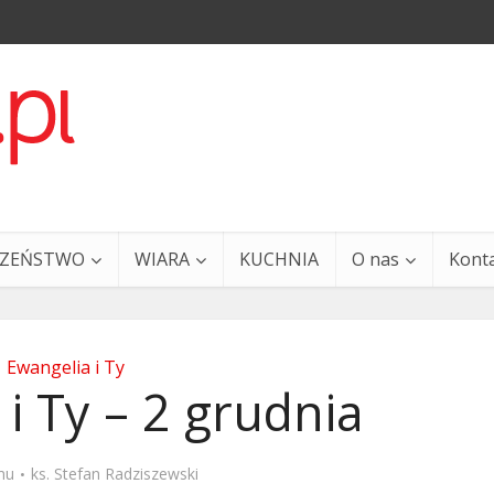
CZEŃSTWO
WIARA
KUCHNIA
O nas
Kont
Ewangelia i Ty
i Ty – 2 grudnia
a i Ty – 29 grudnia
Ewangelia i Ty – 27 grud
mu
ks. Stefan Radziszewski