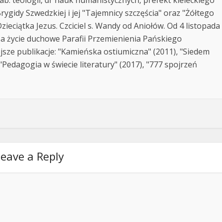
rygidy Szwedzkiej i jej "Tajemnicy szczęścia" oraz "Żółtego
zieciątka Jezus. Czciciel s. Wandy od Aniołów. Od 4 listopada
za życie duchowe Parafii Przemienienia Pańskiego
jsze publikacje: "Kamieńska ostiumiczna" (2011), "Siedem
Pedagogia w świecie literatury" (2017), "777 spojrzeń
eave a Reply