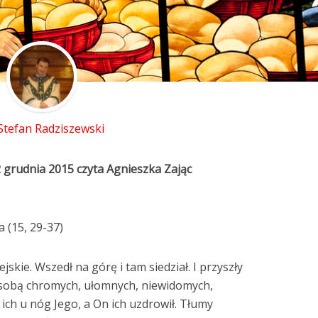
 Stefan Radziszewski
 grudnia 2015 czyta Agnieszka Zając
 (15, 29-37)
ejskie. Wszedł na górę i tam siedział. I przyszły
z sobą chromych, ułomnych, niewidomych,
i ich u nóg Jego, a On ich uzdrowił. Tłumy