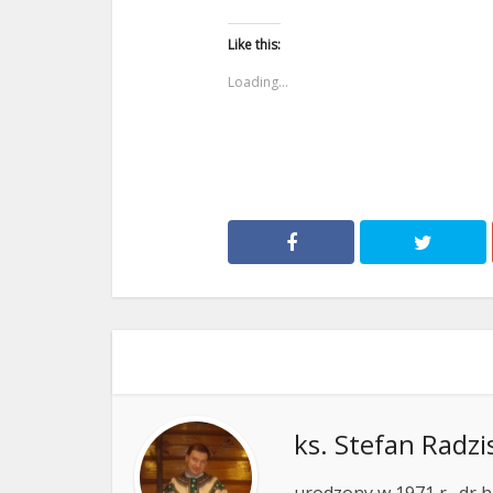
Like this:
Loading...
ks. Stefan Radzi
urodzony w 1971 r., dr h