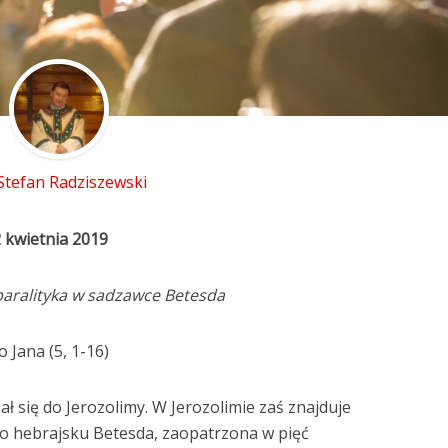
 Stefan Radziszewski
 kwietnia 2019
aralityka w sadzawce Betesda
 Jana (5, 1-16)
ał się do Jerozolimy. W Jerozolimie zaś znajduje
o hebrajsku Betesda, zaopatrzona w pięć