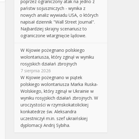
poprzez ograniczony atak na jedno z
państw sojuszniczych - wynika z
nowych analiz wywiadu USA, o których
napisał dziennik "Wall Street Journal".
Najbardziej skrajny scenariusz to
ograniczone wtargnięcie lądowe.
W Kijowie pożegnano polskiego
wolontariusza, który zginął w wyniku
rosyjskich działań zbrojnych
7 sierpnia 2026
W Kijowie pożegnano w piątek
polskiego wolontariusza Marka Ruska-
Wolskiego, który zginął w Ukrainie w
wyniku rosyjskich działań zbrojnych. W
uroczystości w rzymskokatolickiej
konkatedrze św. Aleksandra
uczestniczył m.in. szef ukraińskiej
dyplomacji Andrij Sybiha.