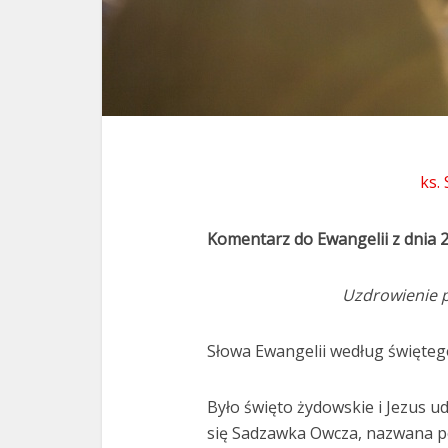
ks.
Komentarz do Ewangelii z dnia 2
Uzdrowienie p
Słowa Ewangelii według świętego
Było święto żydowskie i Jezus ud
się Sadzawka Owcza, nazwana p