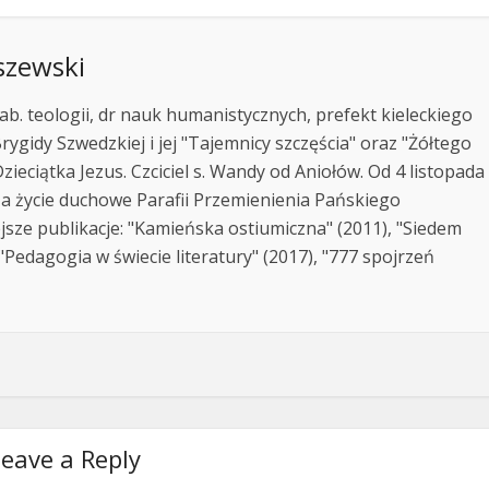
szewski
ab. teologii, dr nauk humanistycznych, prefekt kieleckiego
rygidy Szwedzkiej i jej "Tajemnicy szczęścia" oraz "Żółtego
zieciątka Jezus. Czciciel s. Wandy od Aniołów. Od 4 listopada
za życie duchowe Parafii Przemienienia Pańskiego
jsze publikacje: "Kamieńska ostiumiczna" (2011), "Siedem
Pedagogia w świecie literatury" (2017), "777 spojrzeń
eave a Reply