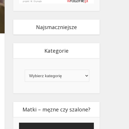
Najsmaczniejsze
Kategorie
Kategorie
Matki – męzne czy szalone?