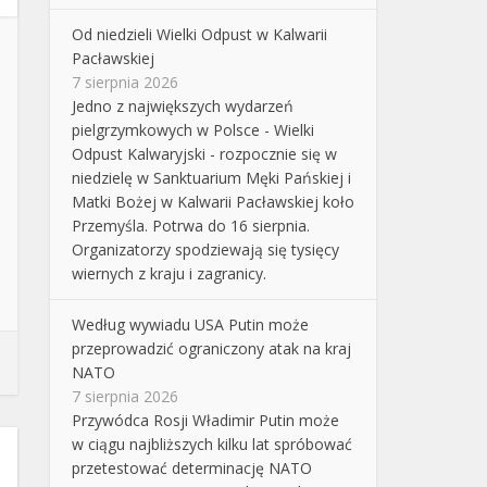
Od niedzieli Wielki Odpust w Kalwarii
Pacławskiej
7 sierpnia 2026
Jedno z największych wydarzeń
pielgrzymkowych w Polsce - Wielki
Odpust Kalwaryjski - rozpocznie się w
niedzielę w Sanktuarium Męki Pańskiej i
Matki Bożej w Kalwarii Pacławskiej koło
Przemyśla. Potrwa do 16 sierpnia.
Organizatorzy spodziewają się tysięcy
wiernych z kraju i zagranicy.
Według wywiadu USA Putin może
przeprowadzić ograniczony atak na kraj
NATO
7 sierpnia 2026
Przywódca Rosji Władimir Putin może
w ciągu najbliższych kilku lat spróbować
przetestować determinację NATO