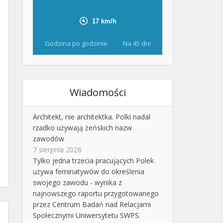
Godzina po godzinie
Na 45 dni
Wiadomości
Architekt, nie architektka. Polki nadal
rzadko używają żeńskich nazw
zawodów
7 sierpnia 2026
Tylko jedna trzecia pracujących Polek
używa feminatywów do określenia
swojego zawodu - wynika z
najnowszego raportu przygotowanego
przez Centrum Badań nad Relacjami
Społecznymi Uniwersytetu SWPS.