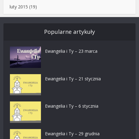
luty 2015
(19)
Popularne artykuły
Ewangelia i Ty – 23 marca
Ewangelia i Ty – 21 stycznia
Ewangelia i Ty – 6 stycznia
Ewangelia i Ty – 29 grudnia