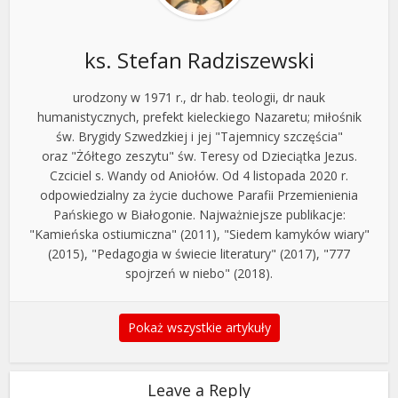
ks. Stefan Radziszewski
urodzony w 1971 r., dr hab. teologii, dr nauk
humanistycznych, prefekt kieleckiego Nazaretu; miłośnik
św. Brygidy Szwedzkiej i jej "Tajemnicy szczęścia"
oraz "Żółtego zeszytu" św. Teresy od Dzieciątka Jezus.
Czciciel s. Wandy od Aniołów. Od 4 listopada 2020 r.
odpowiedzialny za życie duchowe Parafii Przemienienia
Pańskiego w Białogonie. Najważniejsze publikacje:
"Kamieńska ostiumiczna" (2011), "Siedem kamyków wiary"
(2015), "Pedagogia w świecie literatury" (2017), "777
spojrzeń w niebo" (2018).
Pokaż wszystkie artykuły
Leave a Reply