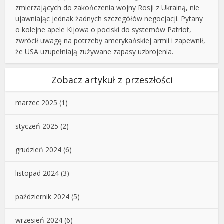
zmierzających do zakończenia wojny Rosji z Ukrainą, nie
ujawniając jednak żadnych szczegółów negocjacji. Pytany
o kolejne apele Kijowa o pociski do systemów Patriot,
zwrócił uwagę na potrzeby amerykańskiej armii i zapewnił,
że USA uzupełniają zużywane zapasy uzbrojenia.
Zobacz artykuł z przeszłości
marzec 2025
(1)
styczeń 2025
(2)
grudzień 2024
(6)
listopad 2024
(3)
październik 2024
(5)
wrzesień 2024
(6)