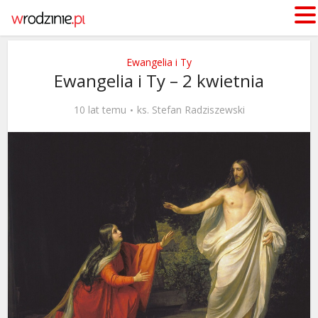
Ewangelia i Ty
Ewangelia i Ty – 2 kwietnia
10 lat temu
ks. Stefan Radziszewski