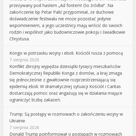
przeżywany pod hasłem „Ad fontem! Do źródła!”. Na
zakończenie bp Petar Palić przypomniał, że duchowe
doświadczenie festiwalu nie może pozostać jedynie
wspomnieniem, a jego uczestnicy mają wrócić do swoich
rodzin i wspólnot jako budowniczowie pokoju i świadkowie
Chrystusa.
Kongo w potrzasku wojny i eboli. Kościół rusza z pomocą
7 sierpnia 2026
Konflikt zbrojny wypędza dziesiątki tysięcy mieszkańców
Demokratycznej Republiki Konga z domów, a kraj zmaga
się jednocześnie z gwałtownie rozprzestrzeniającą się
epidemią eboli. W dramatycznej sytuacji Kościół i Caritas
dostarczają pomoc oraz angażują się w działania mające
ograniczyć liczbę zakażeń.
Trump: Są postępy w rozmowach o zakończeniu wojny w
Ukrainie
7 sierpnia 2026
Donald Trump poinformował o postępach w rozmowach