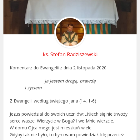
ks. Stefan Radziszewski
Komentarz do Ewangelii z dnia 2 listopada 2020
Ja jestem drogą, prawdą
i życiem
Z Ewangelii według świętego Jana (14, 1-6)
Jezus powiedział do swoich uczniów: „Niech się nie trwoży
serce wasze. Wierzycie w Boga? I we Mnie wierzcie.
W domu Ojca mego jest mieszkań wiele.
Gdyby tak nie było, to bym wam powiedział. Idę przecież