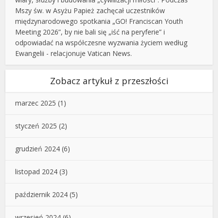
Mszy św. w Asyżu Papież zachęcał uczestników
międzynarodowego spotkania „GO! Franciscan Youth
Meeting 2026”, by nie bali się „iść na peryferie” i
odpowiadać na współczesne wyzwania życiem według
Ewangelii - relacjonuje Vatican News.
Zobacz artykuł z przeszłości
marzec 2025
(1)
styczeń 2025
(2)
grudzień 2024
(6)
listopad 2024
(3)
październik 2024
(5)
wrzesień 2024
(6)