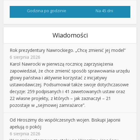
Godzina po godzinie
Na 45 dni
Wiadomości
Rok prezydentury Nawrockiego. „Chcę zmienić jej model”
6 sierpnia 2026
Karol Nawrocki w pierwszą rocznicę zaprzysiężenia
zapowiedział, że chce zmienić sposób sprawowania urzędu
głowy państwa i aktywnie korzystać z inicjatywy
ustawodawczej. Podsumował także swoje dotychczasowe
decyzje: 259 podpisanych i 41 zawetowanych ustaw oraz
22 własne projekty, z których – jak zaznaczył – 21
pozostaje w „sejmowej zamrażarce”.
Od Hiroszimy do współczesnych wojen. Biskupi Japonii
apelują o pokój
6 sierpnia 2026