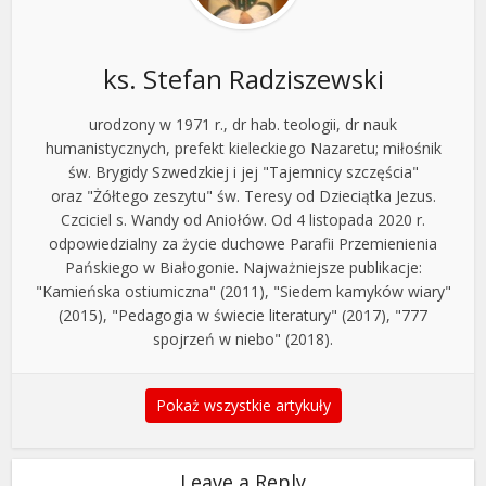
ks. Stefan Radziszewski
urodzony w 1971 r., dr hab. teologii, dr nauk
humanistycznych, prefekt kieleckiego Nazaretu; miłośnik
św. Brygidy Szwedzkiej i jej "Tajemnicy szczęścia"
oraz "Żółtego zeszytu" św. Teresy od Dzieciątka Jezus.
Czciciel s. Wandy od Aniołów. Od 4 listopada 2020 r.
odpowiedzialny za życie duchowe Parafii Przemienienia
Pańskiego w Białogonie. Najważniejsze publikacje:
"Kamieńska ostiumiczna" (2011), "Siedem kamyków wiary"
(2015), "Pedagogia w świecie literatury" (2017), "777
spojrzeń w niebo" (2018).
Pokaż wszystkie artykuły
Leave a Reply