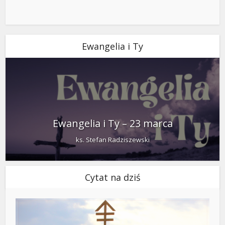
Ewangelia i Ty
Ewangelia i Ty – 23 marca
ks. Stefan Radziszewski
Cytat na dziś