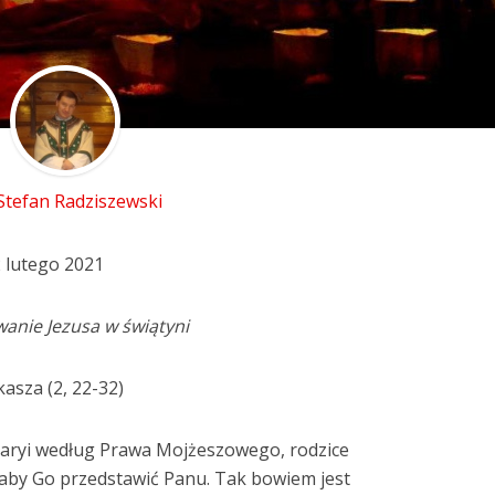
 Stefan Radziszewski
2 lutego 2021
wanie Jezusa w świątyni
asza (2, 22-32)
Maryi według Prawa Mojżeszowego, rodzice
, aby Go przedstawić Panu. Tak bowiem jest