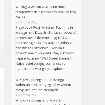
Według wywiadu USA Putin może
przeprowadzić ograniczony atak na kraj
NATO
7 sierpnia 2026
Przywódca Rosji Władimir Putin może
w ciągu najbliższych kilku lat spróbować
przetestować determinację NATO
poprzez ograniczony atak na jedno z
państw sojuszniczych - wynika z
nowych analiz wywiadu USA, o których
napisał dziennik "Wall Street Journal".
Najbardziej skrajny scenariusz to
ograniczone wtargnięcie lądowe.
W Kijowie pożegnano polskiego
wolontariusza, który zginął w wyniku
rosyjskich działań zbrojnych
7 sierpnia 2026
W Kijowie pożegnano w piątek