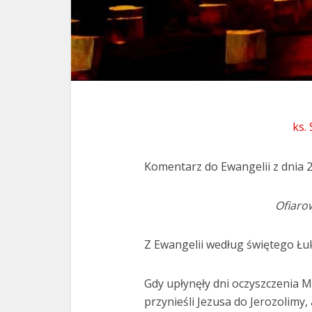
ks.
Komentarz do Ewangelii z dnia 
Ofiaro
Z Ewangelii według świętego Łuk
Gdy upłynęły dni oczyszczenia 
przynieśli Jezusa do Jerozolimy