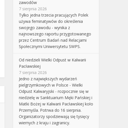
zawodów
7 sierpnia 2026
Tylko jedna trzecia pracujących Polek
używa feminatywów do określenia
swojego zawodu - wynika z
najnowszego raportu przygotowanego
przez Centrum Badań nad Relacjami
Społecznymi Uniwersytetu SWPS.
Od niedzieli Wielki Odpust w Kalwarii
Pacławskiej
7 sierpnia 2026
Jedno z największych wydarzeń
pielgrzymkowych w Polsce - Wielki
Odpust Kalwaryjski - rozpocznie się w
niedzielę w Sanktuarium Męki Pańskiej i
Matki Bożej w Kalwarii Pacławskiej koło
Przemyśla. Potrwa do 16 sierpnia.
Organizatorzy spodziewają się tysięcy
wiernych z kraju i zagranicy.