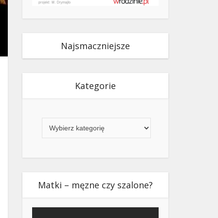
Najsmaczniejsze
Kategorie
Kategorie
Matki – męzne czy szalone?