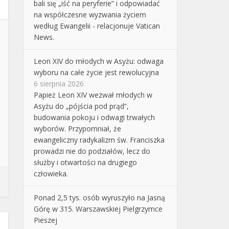
bali się „iść na peryferie” i odpowiadać
na współczesne wyzwania życiem
według Ewangelii - relacjonuje Vatican
News.
Leon XIV do młodych w Asyżu: odwaga
wyboru na całe życie jest rewolucyjna
6 sierpnia 2026
Papież Leon XIV wezwał młodych w
Asyżu do „pójścia pod prąd”,
budowania pokoju i odwagi trwałych
wyborów. Przypomniał, że
ewangeliczny radykalizm św. Franciszka
prowadzi nie do podziałów, lecz do
służby i otwartości na drugiego
człowieka.
Ponad 2,5 tys. osób wyruszyło na Jasną
Górę w 315. Warszawskiej Pielgrzymce
Pieszej