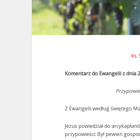
ks.
Komentarz do Ewangelii z dnia 
Przypowie
Z Ewangelii według świętego Ma
Jezus powiedział do arcykapłanów
przypowieści: Był pewien gospod