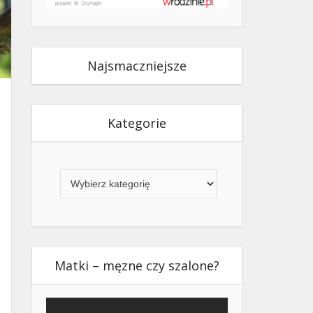
Najsmaczniejsze
Kategorie
Kategorie
Matki – męzne czy szalone?