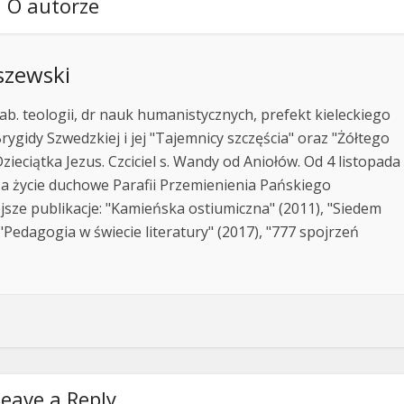
O autorze
szewski
ab. teologii, dr nauk humanistycznych, prefekt kieleckiego
rygidy Szwedzkiej i jej "Tajemnicy szczęścia" oraz "Żółtego
zieciątka Jezus. Czciciel s. Wandy od Aniołów. Od 4 listopada
za życie duchowe Parafii Przemienienia Pańskiego
jsze publikacje: "Kamieńska ostiumiczna" (2011), "Siedem
Pedagogia w świecie literatury" (2017), "777 spojrzeń
eave a Reply