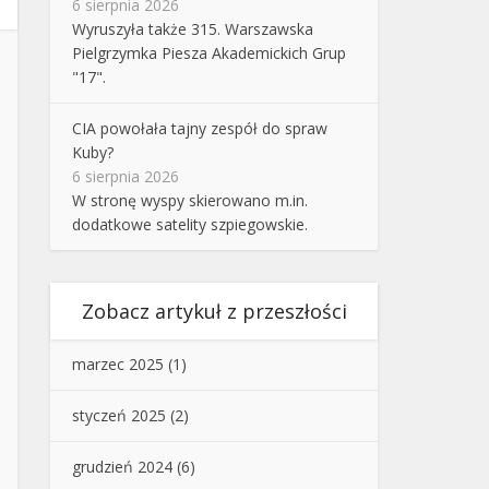
6 sierpnia 2026
Wyruszyła także 315. Warszawska
Pielgrzymka Piesza Akademickich Grup
"17".
CIA powołała tajny zespół do spraw
Kuby?
6 sierpnia 2026
W stronę wyspy skierowano m.in.
dodatkowe satelity szpiegowskie.
Zobacz artykuł z przeszłości
marzec 2025
(1)
styczeń 2025
(2)
grudzień 2024
(6)