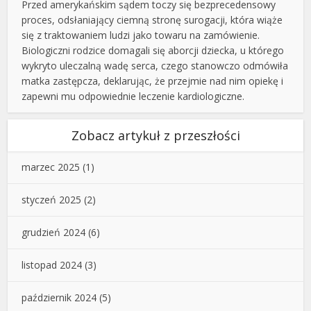
Przed amerykańskim sądem toczy się bezprecedensowy
proces, odsłaniający ciemną stronę surogacji, która wiąże
się z traktowaniem ludzi jako towaru na zamówienie.
Biologiczni rodzice domagali się aborcji dziecka, u którego
wykryto uleczalną wadę serca, czego stanowczo odmówiła
matka zastępcza, deklarując, że przejmie nad nim opiekę i
zapewni mu odpowiednie leczenie kardiologiczne.
Zobacz artykuł z przeszłości
marzec 2025
(1)
styczeń 2025
(2)
grudzień 2024
(6)
listopad 2024
(3)
październik 2024
(5)