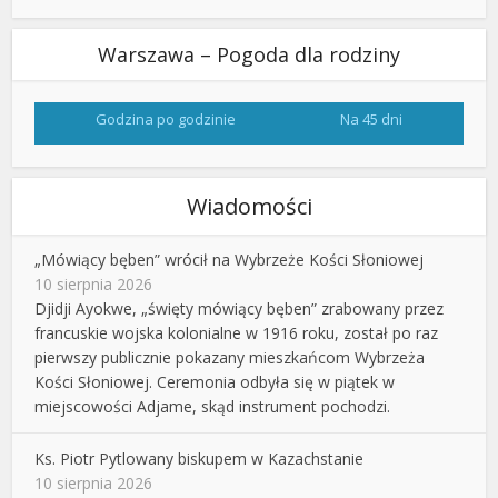
Warszawa – Pogoda dla rodziny
Godzina po godzinie
Na 45 dni
Wiadomości
„Mówiący bęben” wrócił na Wybrzeże Kości Słoniowej
10 sierpnia 2026
Djidji Ayokwe, „święty mówiący bęben” zrabowany przez
francuskie wojska kolonialne w 1916 roku, został po raz
pierwszy publicznie pokazany mieszkańcom Wybrzeża
Kości Słoniowej. Ceremonia odbyła się w piątek w
miejscowości Adjame, skąd instrument pochodzi.
Ks. Piotr Pytlowany biskupem w Kazachstanie
10 sierpnia 2026