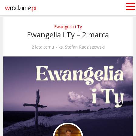
Ewangelia i Ty
Ewangelia i Ty – 2 marca
2 lata temu
ks. Stefan Radziszewski