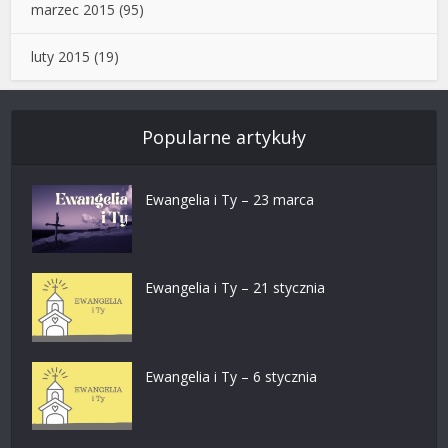
marzec 2015
(95)
luty 2015
(19)
Popularne artykuły
Ewangelia i Ty – 23 marca
Ewangelia i Ty – 21 stycznia
Ewangelia i Ty – 6 stycznia