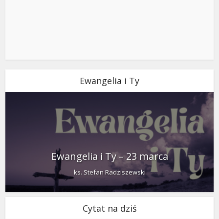
Ewangelia i Ty
Ewangelia i Ty – 23 marca
ks. Stefan Radziszewski
Cytat na dziś