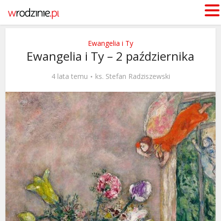
Ewangelia i Ty
Ewangelia i Ty – 2 października
4 lata temu
ks. Stefan Radziszewski