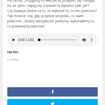
mu raczej: „Przygotuj mi wieczerzę, przepasz się i usługuj
mi, aż zjem i napiję się, a potem ty będziesz jadł i pił”?
Czy dziękuje słudze za to, że wykonał to, co mu polecono?
Tak mówcie i wy, gdy uczynicie wszystko, co wam
polecono: „Słudzy nieużyteczni jesteśmy; wykonaliśmy to,
co powinniśmy wykonać”.
Like this:
Loading...