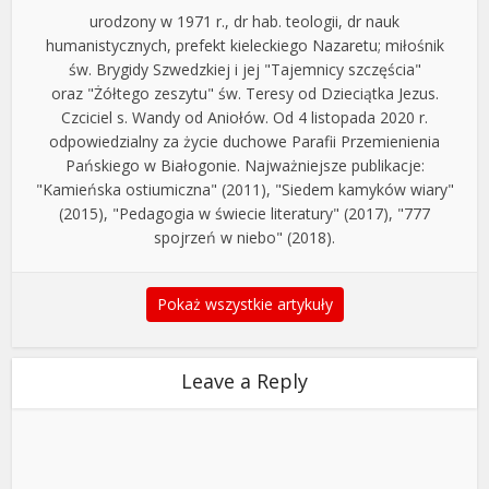
urodzony w 1971 r., dr hab. teologii, dr nauk
humanistycznych, prefekt kieleckiego Nazaretu; miłośnik
św. Brygidy Szwedzkiej i jej "Tajemnicy szczęścia"
oraz "Żółtego zeszytu" św. Teresy od Dzieciątka Jezus.
Czciciel s. Wandy od Aniołów. Od 4 listopada 2020 r.
odpowiedzialny za życie duchowe Parafii Przemienienia
Pańskiego w Białogonie. Najważniejsze publikacje:
"Kamieńska ostiumiczna" (2011), "Siedem kamyków wiary"
(2015), "Pedagogia w świecie literatury" (2017), "777
spojrzeń w niebo" (2018).
Pokaż wszystkie artykuły
Leave a Reply