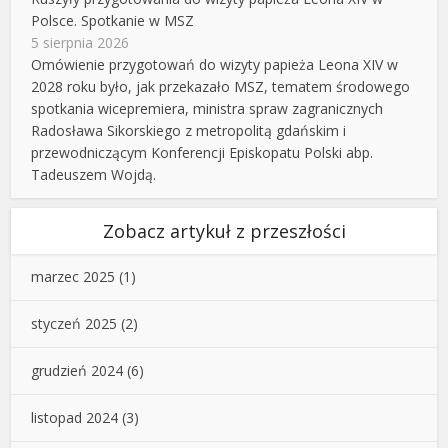
Polsce. Spotkanie w MSZ
5 sierpnia 2026
Omówienie przygotowań do wizyty papieża Leona XIV w
2028 roku było, jak przekazało MSZ, tematem środowego
spotkania wicepremiera, ministra spraw zagranicznych
Radosława Sikorskiego z metropolitą gdańskim i
przewodniczącym Konferencji Episkopatu Polski abp.
Tadeuszem Wojdą.
Zobacz artykuł z przeszłości
marzec 2025
(1)
styczeń 2025
(2)
grudzień 2024
(6)
listopad 2024
(3)