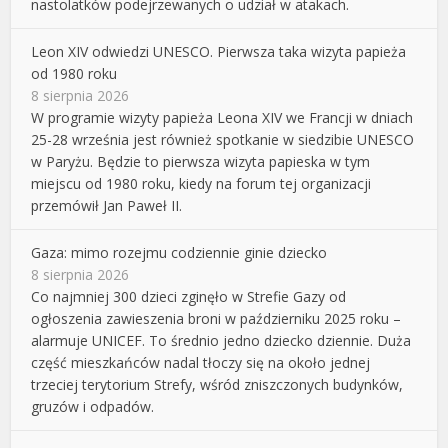
nastolatków podejrzewanych o udział w atakach.
Leon XIV odwiedzi UNESCO. Pierwsza taka wizyta papieża
od 1980 roku
8 sierpnia 2026
W programie wizyty papieża Leona XIV we Francji w dniach
25-28 września jest również spotkanie w siedzibie UNESCO
w Paryżu. Będzie to pierwsza wizyta papieska w tym
miejscu od 1980 roku, kiedy na forum tej organizacji
przemówił Jan Paweł II.
Gaza: mimo rozejmu codziennie ginie dziecko
8 sierpnia 2026
Co najmniej 300 dzieci zginęło w Strefie Gazy od
ogłoszenia zawieszenia broni w październiku 2025 roku –
alarmuje UNICEF. To średnio jedno dziecko dziennie. Duża
część mieszkańców nadal tłoczy się na około jednej
trzeciej terytorium Strefy, wśród zniszczonych budynków,
gruzów i odpadów.