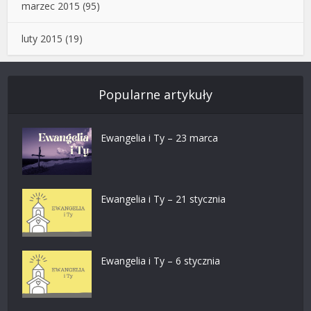
marzec 2015
(95)
luty 2015
(19)
Popularne artykuły
Ewangelia i Ty – 23 marca
Ewangelia i Ty – 21 stycznia
Ewangelia i Ty – 6 stycznia