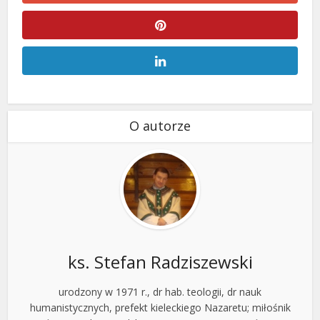
O autorze
ks. Stefan Radziszewski
urodzony w 1971 r., dr hab. teologii, dr nauk
humanistycznych, prefekt kieleckiego Nazaretu; miłośnik