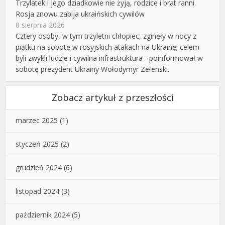
Trzylatek i jego dziadkowie nie żyją, rodzice i brat ranni.
Rosja znowu zabija ukraińskich cywilów
8 sierpnia 2026
Cztery osoby, w tym trzyletni chłopiec, zginęły w nocy z
piątku na sobotę w rosyjskich atakach na Ukrainę; celem
byli zwykli ludzie i cywilna infrastruktura - poinformował w
sobotę prezydent Ukrainy Wołodymyr Zełenski.
Zobacz artykuł z przeszłości
marzec 2025
(1)
styczeń 2025
(2)
grudzień 2024
(6)
listopad 2024
(3)
październik 2024
(5)