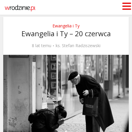
Ewangelia i Ty
Ewangelia i Ty – 20 czerwca
8 lat temu
ks. Stefan Radziszewski