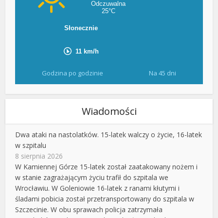
Godzina po godzinie
Na 45 dni
Wiadomości
Dwa ataki na nastolatków. 15-latek walczy o życie, 16-latek
w szpitalu
8 sierpnia 2026
W Kamiennej Górze 15-latek został zaatakowany nożem i
w stanie zagrażającym życiu trafił do szpitala we
Wrocławiu. W Goleniowie 16-latek z ranami kłutymi i
śladami pobicia został przetransportowany do szpitala w
Szczecinie. W obu sprawach policja zatrzymała