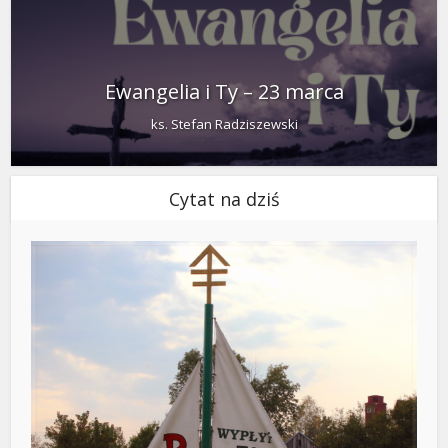
Ewangelia i Ty – 23 marca
ks. Stefan Radziszewski
Cytat na dziś