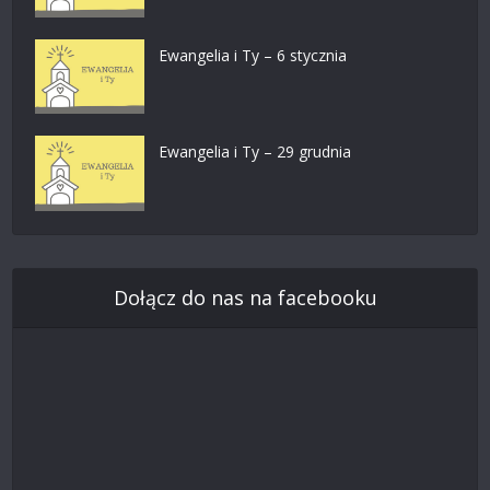
Ewangelia i Ty – 6 stycznia
Ewangelia i Ty – 29 grudnia
Dołącz do nas na facebooku