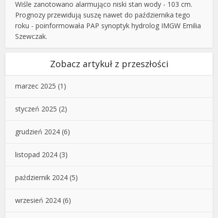
Wiśle zanotowano alarmująco niski stan wody - 103 cm.
Prognozy przewidują suszę nawet do października tego
roku - poinformowała PAP synoptyk hydrolog IMGW Emilia
Szewczak.
Zobacz artykuł z przeszłości
marzec 2025
(1)
styczeń 2025
(2)
grudzień 2024
(6)
listopad 2024
(3)
październik 2024
(5)
wrzesień 2024
(6)