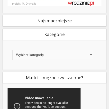
Najsmaczniejsze
Kategorie
Kategorie
Matki – męzne czy szalone?