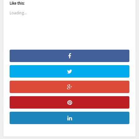
Like this:
Loading...