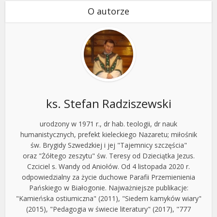
O autorze
ks. Stefan Radziszewski
urodzony w 1971 r., dr hab. teologii, dr nauk
humanistycznych, prefekt kieleckiego Nazaretu; miłośnik
św. Brygidy Szwedzkiej i jej "Tajemnicy szczęścia"
oraz "Żółtego zeszytu" św. Teresy od Dzieciątka Jezus.
Czciciel s. Wandy od Aniołów. Od 4 listopada 2020 r.
odpowiedzialny za życie duchowe Parafii Przemienienia
Pańskiego w Białogonie. Najważniejsze publikacje:
"Kamieńska ostiumiczna" (2011), "Siedem kamyków wiary"
(2015), "Pedagogia w świecie literatury" (2017), "777