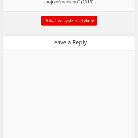
spojrzeń w niebo" (2018).
Pokaż wszystkie artykuły
Leave a Reply