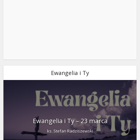
Ewangelia i Ty
Ewangelia i Ty – 23 marca
ks. Stefan Radziszewski