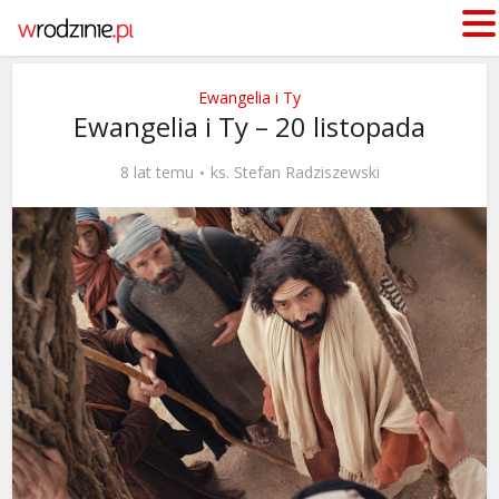
Ewangelia i Ty
Ewangelia i Ty – 20 listopada
8 lat temu
ks. Stefan Radziszewski