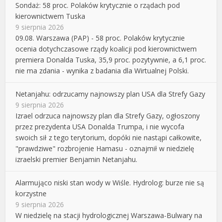
Sondaż: 58 proc. Polaków krytycznie o rządach pod
kierownictwem Tuska
9 sierpnia 2026
09.08. Warszawa (PAP) - 58 proc. Polaków krytycznie
ocenia dotychczasowe rządy koalicji pod kierownictwem
premiera Donalda Tuska, 35,9 proc. pozytywnie, a 6,1 proc.
nie ma zdania - wynika z badania dla Wirtualnej Polski.
Netanjahu: odrzucamy najnowszy plan USA dla Strefy Gazy
9 sierpnia 2026
Izrael odrzuca najnowszy plan dla Strefy Gazy, ogłoszony
przez prezydenta USA Donalda Trumpa, i nie wycofa
swoich sił z tego terytorium, dopóki nie nastąpi całkowite,
"prawdziwe" rozbrojenie Hamasu - oznajmił w niedzielę
izraelski premier Benjamin Netanjahu.
Alarmująco niski stan wody w Wiśle. Hydrolog: burze nie są
korzystne
9 sierpnia 2026
W niedzielę na stacji hydrologicznej Warszawa-Bulwary na