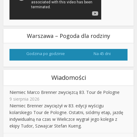
Warszawa – Pogoda dla rodziny
Godzina po godzinie
Na 45 dni
Wiadomości
Niemiec Marco Brenner zwycięzcą 83. Tour de Pologne
9 sierpnia 2026
Niemiec Brenner zwyciężył w 83. edycji wyścigu
kolarskiego Tour de Pologne. Ostatni, siódmy etap, jazdę
indywidualną na czas w Wieliczce wygrał jego kolega z
ekipy Tudor, Szwajcar Stefan Kueng.