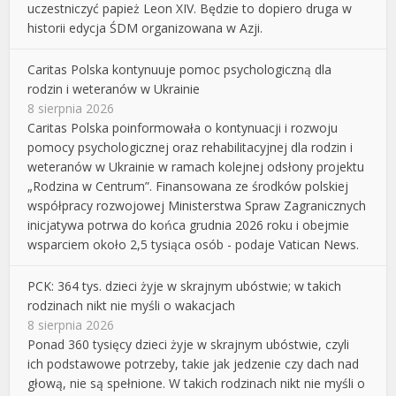
uczestniczyć papież Leon XIV. Będzie to dopiero druga w
historii edycja ŚDM organizowana w Azji.
Caritas Polska kontynuuje pomoc psychologiczną dla
rodzin i weteranów w Ukrainie
8 sierpnia 2026
Caritas Polska poinformowała o kontynuacji i rozwoju
pomocy psychologicznej oraz rehabilitacyjnej dla rodzin i
weteranów w Ukrainie w ramach kolejnej odsłony projektu
„Rodzina w Centrum”. Finansowana ze środków polskiej
współpracy rozwojowej Ministerstwa Spraw Zagranicznych
inicjatywa potrwa do końca grudnia 2026 roku i obejmie
wsparciem około 2,5 tysiąca osób - podaje Vatican News.
PCK: 364 tys. dzieci żyje w skrajnym ubóstwie; w takich
rodzinach nikt nie myśli o wakacjach
8 sierpnia 2026
Ponad 360 tysięcy dzieci żyje w skrajnym ubóstwie, czyli
ich podstawowe potrzeby, takie jak jedzenie czy dach nad
głową, nie są spełnione. W takich rodzinach nikt nie myśli o