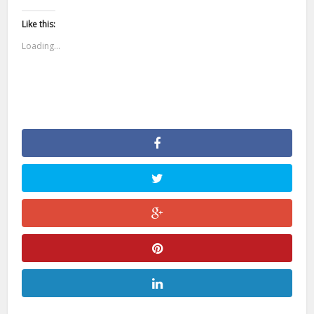
Like this:
Loading...