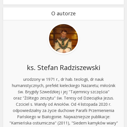
O autorze
ks. Stefan Radziszewski
urodzony w 1971 r., dr hab. teologii, dr nauk
humanistycznych, prefekt kieleckiego Nazaretu; miłośnik
św. Brygidy Szwedzkiej i jej "Tajemnicy szczęścia"
oraz "Żółtego zeszytu" św. Teresy od Dzieciątka Jezus.
Czciciel s. Wandy od Aniołów. Od 4 listopada 2020 r.
odpowiedzialny za życie duchowe Parafii Przemienienia
Pańskiego w Białogonie. Najważniejsze publikacje:
"Kamieńska ostiumiczna" (2011), "Siedem kamyków wiary"