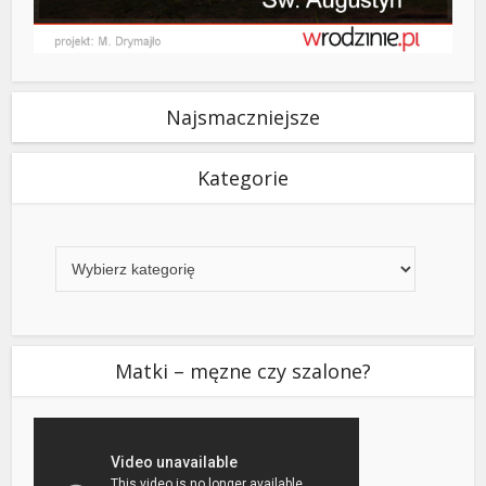
Najsmaczniejsze
Kategorie
Kategorie
Matki – męzne czy szalone?