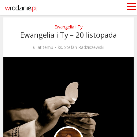
Ewangelia i Ty
Ewangelia i Ty – 20 listopada
6 lat temu
ks. Stefan Radziszewski