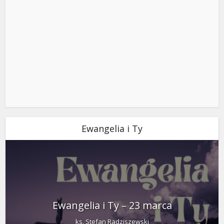
Ewangelia i Ty
Ewangelia i Ty – 23 marca
ks. Stefan Radziszewski