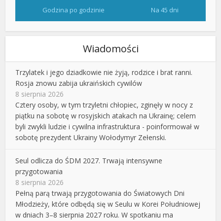
Godzina po godzinie
Na 45 dni
Wiadomości
Trzylatek i jego dziadkowie nie żyją, rodzice i brat ranni.
Rosja znowu zabija ukraińskich cywilów
8 sierpnia 2026
Cztery osoby, w tym trzyletni chłopiec, zginęły w nocy z
piątku na sobotę w rosyjskich atakach na Ukrainę; celem
byli zwykli ludzie i cywilna infrastruktura - poinformował w
sobotę prezydent Ukrainy Wołodymyr Zełenski.
Seul odlicza do ŚDM 2027. Trwają intensywne
przygotowania
8 sierpnia 2026
Pełną parą trwają przygotowania do Światowych Dni
Młodzieży, które odbędą się w Seulu w Korei Południowej
w dniach 3–8 sierpnia 2027 roku. W spotkaniu ma