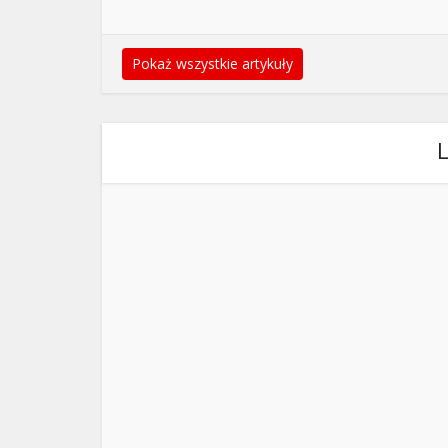
Pokaż wszystkie artykuły
L