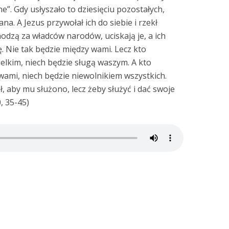
”. Gdy usłyszało to dziesięciu pozostałych,
ana. A Jezus przywołał ich do siebie i rzekł
chodzą za władców narodów, uciskają je, a ich
. Nie tak będzie między wami. Lecz kto
ielkim, niech będzie sługą waszym. A kto
wami, niech będzie niewolnikiem wszystkich.
ł, aby mu służono, lecz żeby służyć i dać swoje
, 35-45)