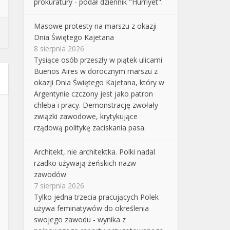
prokuratury - podał dziennik "Hurriyet".
Masowe protesty na marszu z okazji
Dnia Świętego Kajetana
8 sierpnia 2026
Tysiące osób przeszły w piątek ulicami
Buenos Aires w dorocznym marszu z
okazji Dnia Świętego Kajetana, który w
Argentynie czczony jest jako patron
chleba i pracy. Demonstrację zwołały
związki zawodowe, krytykujące
rządową politykę zaciskania pasa.
Architekt, nie architektka. Polki nadal
rzadko używają żeńskich nazw
zawodów
7 sierpnia 2026
Tylko jedna trzecia pracujących Polek
używa feminatywów do określenia
swojego zawodu - wynika z