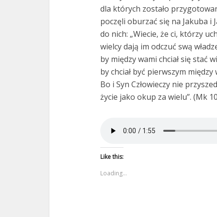
dla których zostało przygotowane
poczęli oburzać się na Jakuba i J
do nich: „Wiecie, że ci, którzy u
wielcy dają im odczuć swą władzę
by między wami chciał się stać w
by chciał być pierwszym między 
Bo i Syn Człowieczy nie przyszed
życie jako okup za wielu”. (Mk 10
Like this:
Loading...