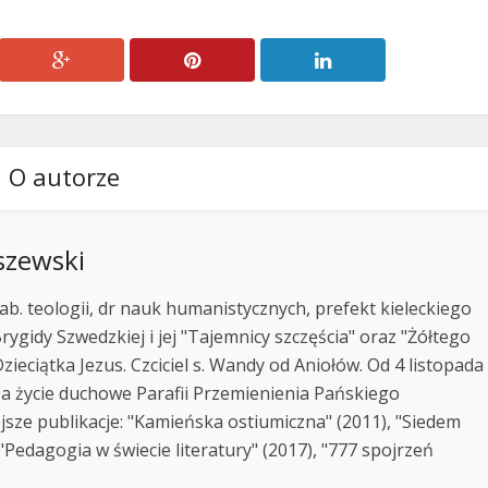
O autorze
szewski
ab. teologii, dr nauk humanistycznych, prefekt kieleckiego
rygidy Szwedzkiej i jej "Tajemnicy szczęścia" oraz "Żółtego
zieciątka Jezus. Czciciel s. Wandy od Aniołów. Od 4 listopada
za życie duchowe Parafii Przemienienia Pańskiego
jsze publikacje: "Kamieńska ostiumiczna" (2011), "Siedem
Pedagogia w świecie literatury" (2017), "777 spojrzeń