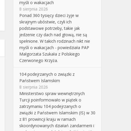
myśli o wakacjach
8 sierpnia 2026
Ponad 360 tysięcy dzieci żyje w
skrajnym ubóstwie, czyli ich
podstawowe potrzeby, takie jak
jedzenie czy dach nad głową, nie są
spełnione. W takich rodzinach nikt nie
myśli o wakacjach - powiedziała PAP
Małgorzata Szukała z Polskiego
Czerwonego Krzyża.
104 podejrzanych o związki z
Państwem Islamskim
8 sierpnia 2026
Ministerstwo spraw wewnętrznych
Turcji poinformowało w piątek o
zatrzymaniu 104 podejrzanych o
związki z Państwem Islamskim (IS) w 30
z 81 prowincji kraju w ramach
skoordynowanych działań żandarmerii i