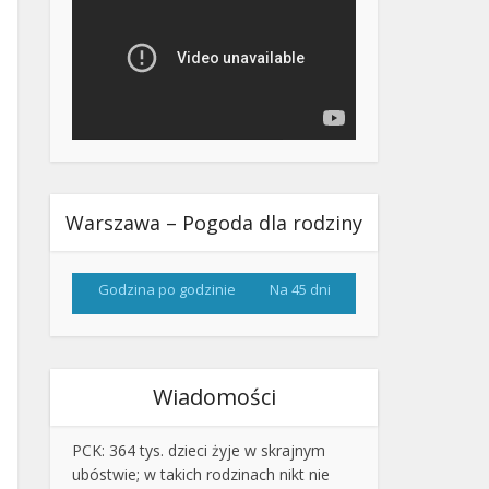
Warszawa – Pogoda dla rodziny
Godzina po godzinie
Na 45 dni
Wiadomości
PCK: 364 tys. dzieci żyje w skrajnym
ubóstwie; w takich rodzinach nikt nie