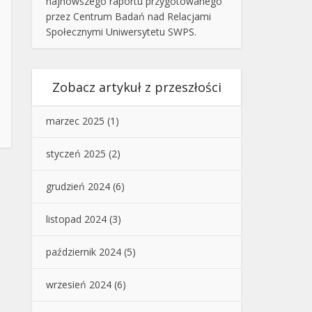
najnowszego raportu przygotowanego
przez Centrum Badań nad Relacjami
Społecznymi Uniwersytetu SWPS.
Zobacz artykuł z przeszłości
marzec 2025
(1)
styczeń 2025
(2)
grudzień 2024
(6)
listopad 2024
(3)
październik 2024
(5)
wrzesień 2024
(6)