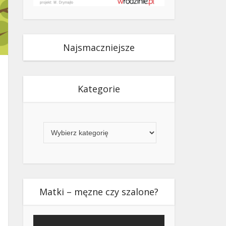
Najsmaczniejsze
Kategorie
Kategorie
Matki – męzne czy szalone?