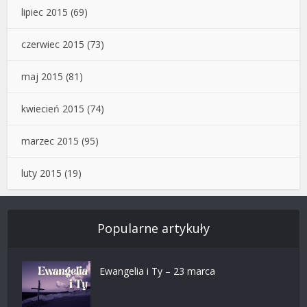
lipiec 2015
(69)
czerwiec 2015
(73)
maj 2015
(81)
kwiecień 2015
(74)
marzec 2015
(95)
luty 2015
(19)
Popularne artykuły
Ewangelia i Ty – 23 marca