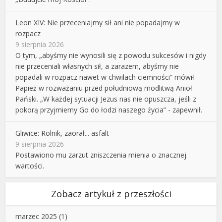
Leon XIV: Nie przeceniajmy sił ani nie popadajmy w
rozpacz
9 sierpnia 2026
O tym, „abyśmy nie wynosili się z powodu sukcesów i nigdy
nie przeceniali własnych sił, a zarazem, abyśmy nie
popadali w rozpacz nawet w chwilach ciemności” mówił
Papież w rozważaniu przed południową modlitwą Anioł
Pański. „W każdej sytuacji Jezus nas nie opuszcza, jeśli z
pokorą przyjmiemy Go do łodzi naszego życia” - zapewnił.
Gliwice: Rolnik, zaorał... asfalt
9 sierpnia 2026
Postawiono mu zarzut zniszczenia mienia o znacznej
wartości.
Zobacz artykuł z przeszłości
marzec 2025
(1)