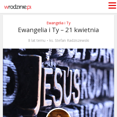
Ewangelia i Ty
Ewangelia i Ty – 21 kwietnia
8 lat temu
ks. Stefan Radziszewski