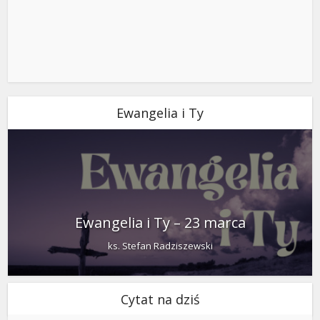
Ewangelia i Ty
Ewangelia i Ty – 23 marca
ks. Stefan Radziszewski
Cytat na dziś