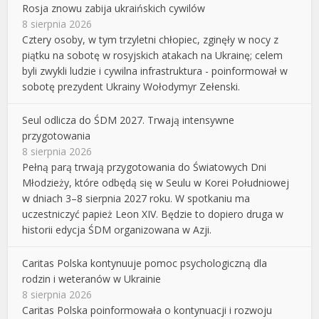
Rosja znowu zabija ukraińskich cywilów
8 sierpnia 2026
Cztery osoby, w tym trzyletni chłopiec, zginęły w nocy z
piątku na sobotę w rosyjskich atakach na Ukrainę; celem
byli zwykli ludzie i cywilna infrastruktura - poinformował w
sobotę prezydent Ukrainy Wołodymyr Zełenski.
Seul odlicza do ŚDM 2027. Trwają intensywne
przygotowania
8 sierpnia 2026
Pełną parą trwają przygotowania do Światowych Dni
Młodzieży, które odbędą się w Seulu w Korei Południowej
w dniach 3–8 sierpnia 2027 roku. W spotkaniu ma
uczestniczyć papież Leon XIV. Będzie to dopiero druga w
historii edycja ŚDM organizowana w Azji.
Caritas Polska kontynuuje pomoc psychologiczną dla
rodzin i weteranów w Ukrainie
8 sierpnia 2026
Caritas Polska poinformowała o kontynuacji i rozwoju