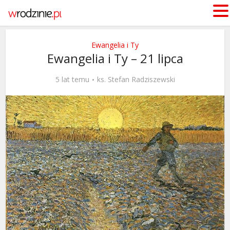
Ewangelia i Ty
Ewangelia i Ty – 21 lipca
5 lat temu
ks. Stefan Radziszewski