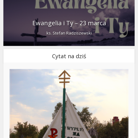
Ewangelia i Ty – 23 marca
ks. Stefan Radziszewski
Cytat na dziś