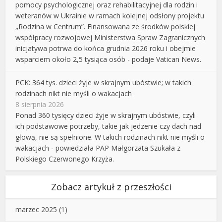
pomocy psychologicznej oraz rehabilitacyjnej dla rodzin i
weteranów w Ukrainie w ramach kolejnej odsłony projektu
„Rodzina w Centrum”. Finansowana ze środków polskiej
współpracy rozwojowej Ministerstwa Spraw Zagranicznych
inicjatywa potrwa do końca grudnia 2026 roku i obejmie
wsparciem około 2,5 tysiąca osób - podaje Vatican News.
PCK: 364 tys. dzieci żyje w skrajnym ubóstwie; w takich
rodzinach nikt nie myśli o wakacjach
8 sierpnia 2026
Ponad 360 tysięcy dzieci żyje w skrajnym ubóstwie, czyli
ich podstawowe potrzeby, takie jak jedzenie czy dach nad
głową, nie są spełnione. W takich rodzinach nikt nie myśli o
wakacjach - powiedziała PAP Małgorzata Szukała z
Polskiego Czerwonego Krzyża.
Zobacz artykuł z przeszłości
marzec 2025
(1)