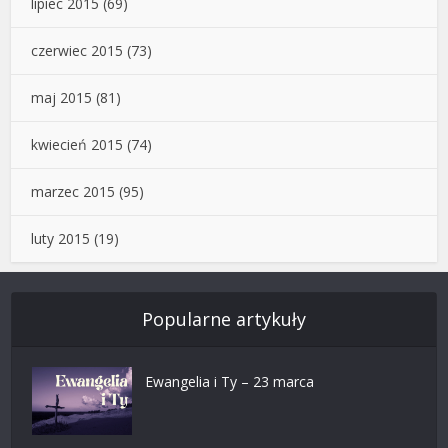
lipiec 2015
(69)
czerwiec 2015
(73)
maj 2015
(81)
kwiecień 2015
(74)
marzec 2015
(95)
luty 2015
(19)
Popularne artykuły
Ewangelia i Ty – 23 marca