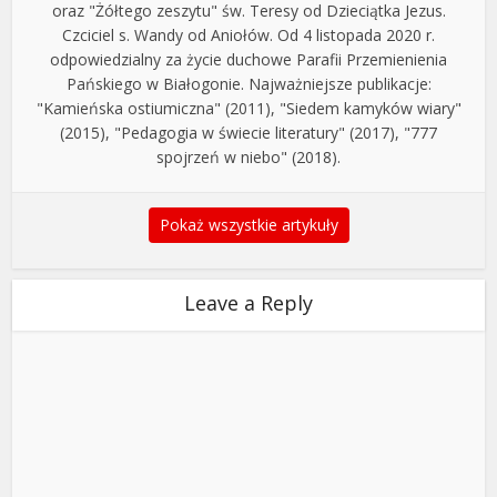
oraz "Żółtego zeszytu" św. Teresy od Dzieciątka Jezus.
Czciciel s. Wandy od Aniołów. Od 4 listopada 2020 r.
odpowiedzialny za życie duchowe Parafii Przemienienia
Pańskiego w Białogonie. Najważniejsze publikacje:
"Kamieńska ostiumiczna" (2011), "Siedem kamyków wiary"
(2015), "Pedagogia w świecie literatury" (2017), "777
spojrzeń w niebo" (2018).
Pokaż wszystkie artykuły
Leave a Reply