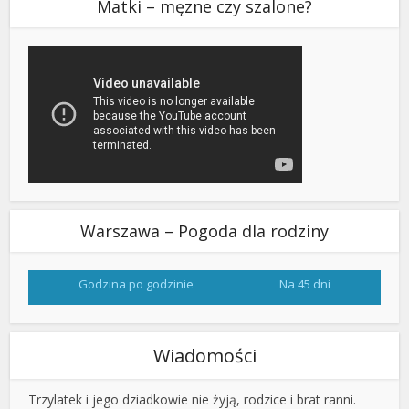
Matki – męzne czy szalone?
Warszawa – Pogoda dla rodziny
Godzina po godzinie
Na 45 dni
Wiadomości
Trzylatek i jego dziadkowie nie żyją, rodzice i brat ranni.