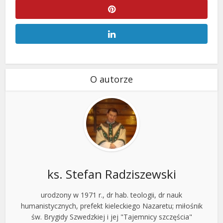
O autorze
ks. Stefan Radziszewski
urodzony w 1971 r., dr hab. teologii, dr nauk
humanistycznych, prefekt kieleckiego Nazaretu; miłośnik
św. Brygidy Szwedzkiej i jej "Tajemnicy szczęścia"