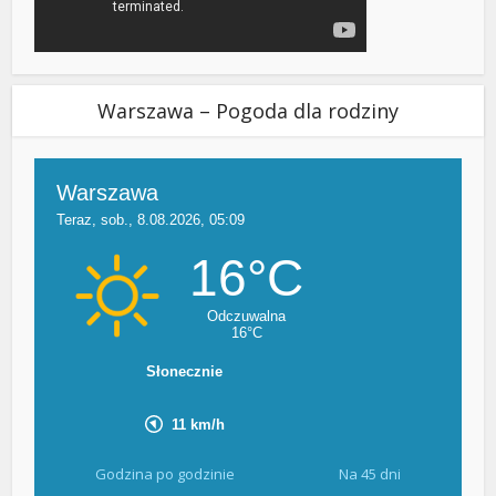
Warszawa – Pogoda dla rodziny
Godzina po godzinie
Na 45 dni