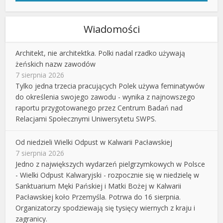
Wiadomości
Architekt, nie architektka. Polki nadal rzadko używają
żeńskich nazw zawodów
7 sierpnia 2026
Tylko jedna trzecia pracujących Polek używa feminatywów
do określenia swojego zawodu - wynika z najnowszego
raportu przygotowanego przez Centrum Badań nad
Relacjami Społecznymi Uniwersytetu SWPS.
Od niedzieli Wielki Odpust w Kalwarii Pacławskiej
7 sierpnia 2026
Jedno z największych wydarzeń pielgrzymkowych w Polsce
- Wielki Odpust Kalwaryjski - rozpocznie się w niedzielę w
Sanktuarium Męki Pańskiej i Matki Bożej w Kalwarii
Pacławskiej koło Przemyśla. Potrwa do 16 sierpnia.
Organizatorzy spodziewają się tysięcy wiernych z kraju i
zagranicy.