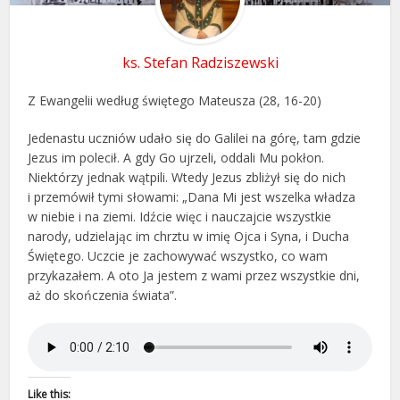
ks. Stefan Radziszewski
Z Ewangelii według świętego Mateusza (28, 16-20)
Jedenastu uczniów udało się do Galilei na górę, tam gdzie
Jezus im polecił. A gdy Go ujrzeli, oddali Mu pokłon.
Niektórzy jednak wątpili. Wtedy Jezus zbliżył się do nich
i przemówił tymi słowami: „Dana Mi jest wszelka władza
w niebie i na ziemi. Idźcie więc i nauczajcie wszystkie
narody, udzielając im chrztu w imię Ojca i Syna, i Ducha
Świętego. Uczcie je zachowywać wszystko, co wam
przykazałem. A oto Ja jestem z wami przez wszystkie dni,
aż do skończenia świata”.
Like this: