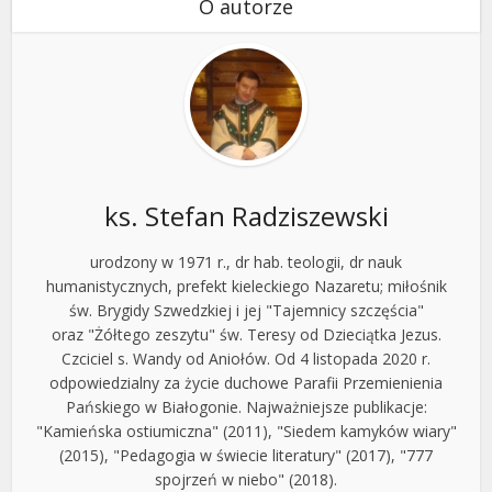
O autorze
ks. Stefan Radziszewski
urodzony w 1971 r., dr hab. teologii, dr nauk
humanistycznych, prefekt kieleckiego Nazaretu; miłośnik
św. Brygidy Szwedzkiej i jej "Tajemnicy szczęścia"
oraz "Żółtego zeszytu" św. Teresy od Dzieciątka Jezus.
Czciciel s. Wandy od Aniołów. Od 4 listopada 2020 r.
odpowiedzialny za życie duchowe Parafii Przemienienia
Pańskiego w Białogonie. Najważniejsze publikacje:
"Kamieńska ostiumiczna" (2011), "Siedem kamyków wiary"
(2015), "Pedagogia w świecie literatury" (2017), "777
spojrzeń w niebo" (2018).