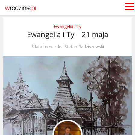
Ewangelia i Ty
Ewangelia i Ty – 21 maja
3 lata temu
ks. Stefan Radziszewski