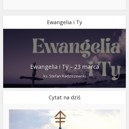
Ewangelia i Ty
Ewangelia i Ty – 23 marca
ks. Stefan Radziszewski
Cytat na dziś