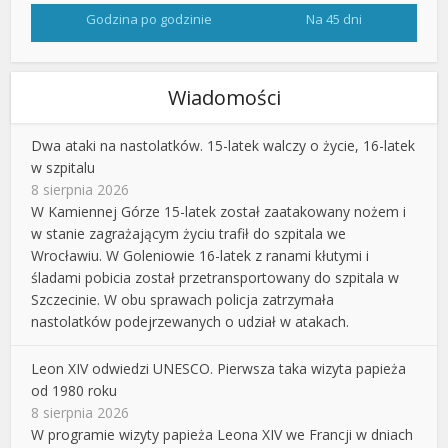
Godzina po godzinie
Na 45 dni
Wiadomości
Dwa ataki na nastolatków. 15-latek walczy o życie, 16-latek
w szpitalu
8 sierpnia 2026
W Kamiennej Górze 15-latek został zaatakowany nożem i
w stanie zagrażającym życiu trafił do szpitala we
Wrocławiu. W Goleniowie 16-latek z ranami kłutymi i
śladami pobicia został przetransportowany do szpitala w
Szczecinie. W obu sprawach policja zatrzymała
nastolatków podejrzewanych o udział w atakach.
Leon XIV odwiedzi UNESCO. Pierwsza taka wizyta papieża
od 1980 roku
8 sierpnia 2026
W programie wizyty papieża Leona XIV we Francji w dniach