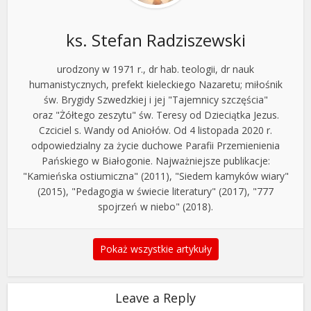
ks. Stefan Radziszewski
urodzony w 1971 r., dr hab. teologii, dr nauk
humanistycznych, prefekt kieleckiego Nazaretu; miłośnik
św. Brygidy Szwedzkiej i jej "Tajemnicy szczęścia"
oraz "Żółtego zeszytu" św. Teresy od Dzieciątka Jezus.
Czciciel s. Wandy od Aniołów. Od 4 listopada 2020 r.
odpowiedzialny za życie duchowe Parafii Przemienienia
Pańskiego w Białogonie. Najważniejsze publikacje:
"Kamieńska ostiumiczna" (2011), "Siedem kamyków wiary"
(2015), "Pedagogia w świecie literatury" (2017), "777
spojrzeń w niebo" (2018).
Pokaż wszystkie artykuły
Leave a Reply