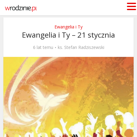
Ewangelia i Ty
Ewangelia i Ty – 21 stycznia
6 lat temu
ks. Stefan Radziszewski