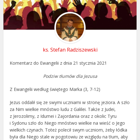
ks. Stefan Radziszewski
Komentarz do Ewangelii z dnia 21 stycznia 2021
Podziw tłumów dla Jezusa
Z Ewangelii według świętego Marka (3, 7-12)
Jezus oddalił się ze swymi uczniami w stronę jeziora. A szło
za Nim wielkie mnóstwo ludu z Galilei. Także z Judei,
z Jerozolimy, z Idumei i Zajordania oraz z okolic Tyru
i Sydonu szło do Niego mnóstwo wielkie na wieść o Jego
wielkich czynach. Toteż polecił swym uczniom, żeby łódka
była dla Niego stale w pogotowiu ze względu na tłum, aby