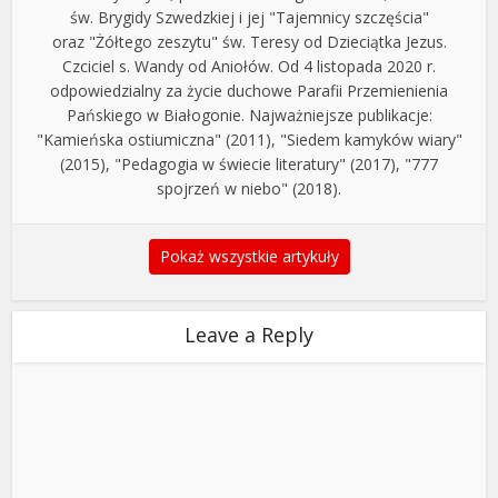
św. Brygidy Szwedzkiej i jej "Tajemnicy szczęścia"
oraz "Żółtego zeszytu" św. Teresy od Dzieciątka Jezus.
Czciciel s. Wandy od Aniołów. Od 4 listopada 2020 r.
odpowiedzialny za życie duchowe Parafii Przemienienia
Pańskiego w Białogonie. Najważniejsze publikacje:
"Kamieńska ostiumiczna" (2011), "Siedem kamyków wiary"
(2015), "Pedagogia w świecie literatury" (2017), "777
spojrzeń w niebo" (2018).
Pokaż wszystkie artykuły
Leave a Reply