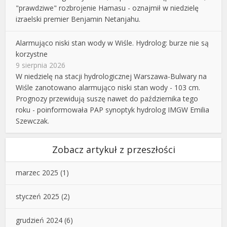
"prawdziwe" rozbrojenie Hamasu - oznajmił w niedzielę
izraelski premier Benjamin Netanjahu.
Alarmująco niski stan wody w Wiśle. Hydrolog: burze nie są
korzystne
9 sierpnia 2026
W niedzielę na stacji hydrologicznej Warszawa-Bulwary na
Wiśle zanotowano alarmująco niski stan wody - 103 cm.
Prognozy przewidują suszę nawet do października tego
roku - poinformowała PAP synoptyk hydrolog IMGW Emilia
Szewczak.
Zobacz artykuł z przeszłości
marzec 2025
(1)
styczeń 2025
(2)
grudzień 2024
(6)