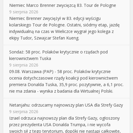
Niemiec Marco Brenner zwycięzcą 83. Tour de Pologne
9 sierpnia 2026
Niemiec Brenner zwyciężył w 83. edycji wyścigu
kolarskiego Tour de Pologne. Ostatni, siódmy etap, jazdę
indywidualną na czas w Wieliczce wygrał jego kolega z
ekipy Tudor, Szwajcar Stefan Kueng.
Sondaż: 58 proc. Polaków krytycznie o rządach pod
kierownictwem Tuska
9 sierpnia 2026
09.08. Warszawa (PAP) - 58 proc. Polaków krytycznie
ocenia dotychczasowe rządy koalicji pod kierownictwem
premiera Donalda Tuska, 35,9 proc. pozytywnie, a 6,1 proc.
nie ma zdania - wynika z badania dla Wirtualnej Polski.
Netanjahu: odrzucamy najnowszy plan USA dla Strefy Gazy
9 sierpnia 2026
Izrael odrzuca najnowszy plan dla Strefy Gazy, ogłoszony
przez prezydenta USA Donalda Trumpa, i nie wycofa
swoich sił z tego terytorium, dopóki nie nastąpi całkowite,