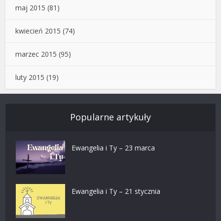
maj 2015
(81)
kwiecień 2015
(74)
marzec 2015
(95)
luty 2015
(19)
Popularne artykuły
Ewangelia i Ty – 23 marca
Ewangelia i Ty – 21 stycznia