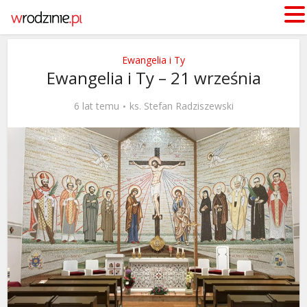
Ewangelia i Ty
Ewangelia i Ty – 21 września
6 lat temu
ks. Stefan Radziszewski