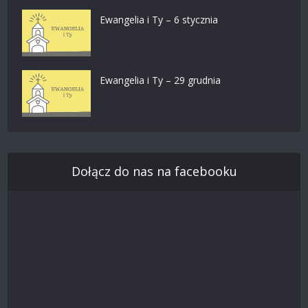
Ewangelia i Ty – 6 stycznia
Ewangelia i Ty – 29 grudnia
Dołącz do nas na facebooku