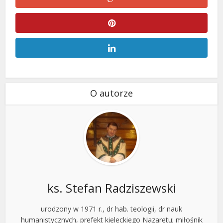
O autorze
ks. Stefan Radziszewski
urodzony w 1971 r., dr hab. teologii, dr nauk
humanistycznych, prefekt kieleckiego Nazaretu; miłośnik