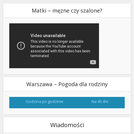
Matki – męzne czy szalone?
Warszawa – Pogoda dla rodziny
Godzina po godzinie
Na 45 dni
Wiadomości