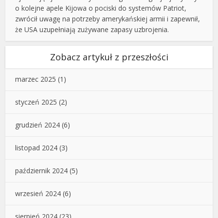
o kolejne apele Kijowa o pociski do systemów Patriot,
zwrócił uwagę na potrzeby amerykańskiej armii i zapewnił,
że USA uzupełniają zużywane zapasy uzbrojenia.
Zobacz artykuł z przeszłości
marzec 2025
(1)
styczeń 2025
(2)
grudzień 2024
(6)
listopad 2024
(3)
październik 2024
(5)
wrzesień 2024
(6)
sierpień 2024
(23)