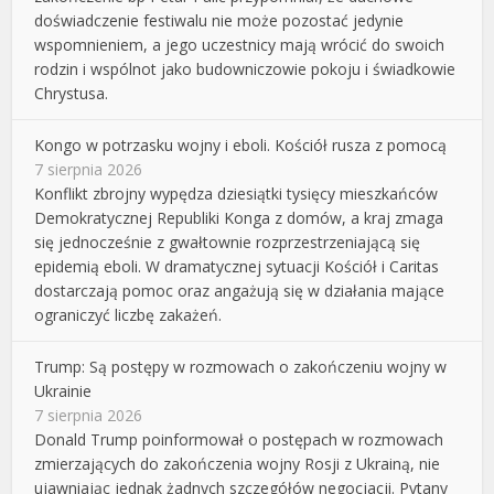
doświadczenie festiwalu nie może pozostać jedynie
wspomnieniem, a jego uczestnicy mają wrócić do swoich
rodzin i wspólnot jako budowniczowie pokoju i świadkowie
Chrystusa.
Kongo w potrzasku wojny i eboli. Kościół rusza z pomocą
7 sierpnia 2026
Konflikt zbrojny wypędza dziesiątki tysięcy mieszkańców
Demokratycznej Republiki Konga z domów, a kraj zmaga
się jednocześnie z gwałtownie rozprzestrzeniającą się
epidemią eboli. W dramatycznej sytuacji Kościół i Caritas
dostarczają pomoc oraz angażują się w działania mające
ograniczyć liczbę zakażeń.
Trump: Są postępy w rozmowach o zakończeniu wojny w
Ukrainie
7 sierpnia 2026
Donald Trump poinformował o postępach w rozmowach
zmierzających do zakończenia wojny Rosji z Ukrainą, nie
ujawniając jednak żadnych szczegółów negocjacji. Pytany