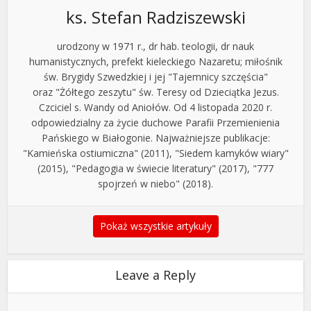
ks. Stefan Radziszewski
urodzony w 1971 r., dr hab. teologii, dr nauk
humanistycznych, prefekt kieleckiego Nazaretu; miłośnik
św. Brygidy Szwedzkiej i jej "Tajemnicy szczęścia"
oraz "Żółtego zeszytu" św. Teresy od Dzieciątka Jezus.
Czciciel s. Wandy od Aniołów. Od 4 listopada 2020 r.
odpowiedzialny za życie duchowe Parafii Przemienienia
Pańskiego w Białogonie. Najważniejsze publikacje:
"Kamieńska ostiumiczna" (2011), "Siedem kamyków wiary"
(2015), "Pedagogia w świecie literatury" (2017), "777
spojrzeń w niebo" (2018).
Pokaż wszystkie artykuły
Leave a Reply