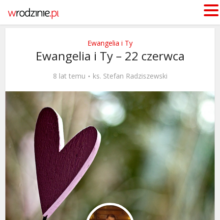
Ewangelia i Ty
Ewangelia i Ty – 22 czerwca
8 lat temu
ks. Stefan Radziszewski