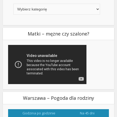
Kategorie
Matki – męzne czy szalone?
Warszawa – Pogoda dla rodziny
Godzina po godzinie
Na 45 dni