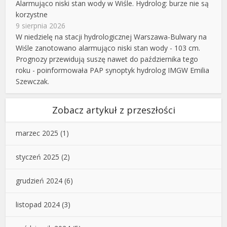
Alarmująco niski stan wody w Wiśle. Hydrolog: burze nie są
korzystne
9 sierpnia 2026
W niedzielę na stacji hydrologicznej Warszawa-Bulwary na
Wiśle zanotowano alarmująco niski stan wody - 103 cm.
Prognozy przewidują suszę nawet do października tego
roku - poinformowała PAP synoptyk hydrolog IMGW Emilia
Szewczak.
Zobacz artykuł z przeszłości
marzec 2025
(1)
styczeń 2025
(2)
grudzień 2024
(6)
listopad 2024
(3)