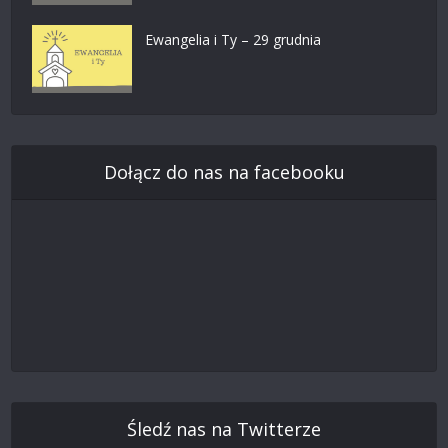
Ewangelia i Ty – 29 grudnia
Dołącz do nas na facebooku
Śledź nas na Twitterze