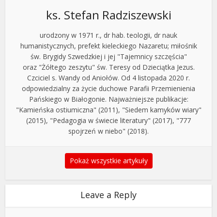
ks. Stefan Radziszewski
urodzony w 1971 r., dr hab. teologii, dr nauk
humanistycznych, prefekt kieleckiego Nazaretu; miłośnik
św. Brygidy Szwedzkiej i jej "Tajemnicy szczęścia"
oraz "Żółtego zeszytu" św. Teresy od Dzieciątka Jezus.
Czciciel s. Wandy od Aniołów. Od 4 listopada 2020 r.
odpowiedzialny za życie duchowe Parafii Przemienienia
Pańskiego w Białogonie. Najważniejsze publikacje:
"Kamieńska ostiumiczna" (2011), "Siedem kamyków wiary"
(2015), "Pedagogia w świecie literatury" (2017), "777
spojrzeń w niebo" (2018).
Pokaż wszystkie artykuły
Leave a Reply