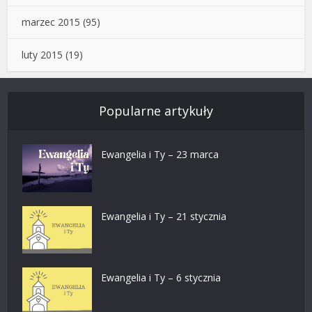
marzec 2015
(95)
luty 2015
(19)
Popularne artykuły
Ewangelia i Ty – 23 marca
Ewangelia i Ty – 21 stycznia
Ewangelia i Ty – 6 stycznia