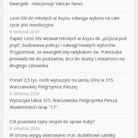
Ewangelii - relacjonuje Vatican News.
Leon XIV do młodych w Asyżu: odwaga wyboru na całe
życie jest rewolucyjna
6 sierpnia 2026
Papież Leon XIV wezwał młodych w Asyżu do „pójścia pod
prąd”, budowania pokoju i odwagi trwałych wyborów.
Przypomniał, że ewangeliczny radykalizm św. Franciszka
prowadzi nie do podziałów, lecz do służby i otwartości na
drugiego człowieka.
Ponad 2,5 tys. osób wyruszyło na Jasną Górę w 315.
Warszawskiej Pielgrzymce Pieszej
6 sierpnia 2026
Wyruszyła także 315. Warszawska Pielgrzymka Piesza
Akademickich Grup "17".
CIA powołała tajny zespół do spraw Kuby?
6 sierpnia 2026
W stronę wyspy skierowano m.in. dodatkowe satelity