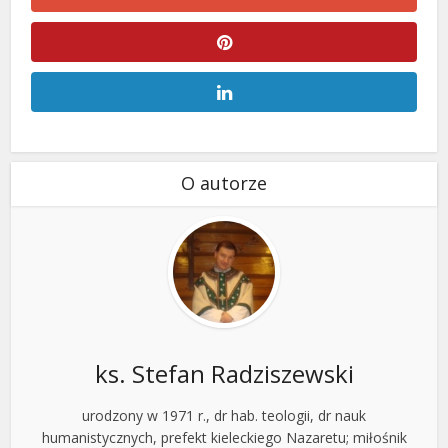
O autorze
ks. Stefan Radziszewski
urodzony w 1971 r., dr hab. teologii, dr nauk
humanistycznych, prefekt kieleckiego Nazaretu; miłośnik