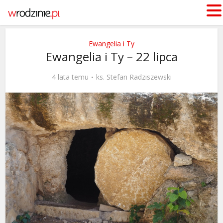
Ewangelia i Ty
Ewangelia i Ty – 22 lipca
4 lata temu
ks. Stefan Radziszewski