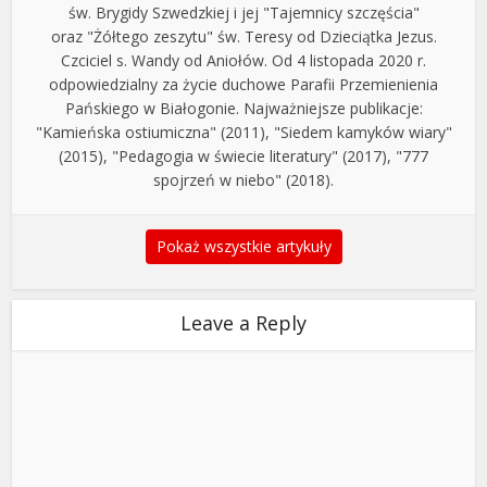
św. Brygidy Szwedzkiej i jej "Tajemnicy szczęścia"
oraz "Żółtego zeszytu" św. Teresy od Dzieciątka Jezus.
Czciciel s. Wandy od Aniołów. Od 4 listopada 2020 r.
odpowiedzialny za życie duchowe Parafii Przemienienia
Pańskiego w Białogonie. Najważniejsze publikacje:
"Kamieńska ostiumiczna" (2011), "Siedem kamyków wiary"
(2015), "Pedagogia w świecie literatury" (2017), "777
spojrzeń w niebo" (2018).
Pokaż wszystkie artykuły
Leave a Reply