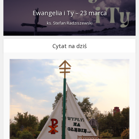
Ewangelia i Ty – 23 marca
ks. Stefan Radziszewski
Cytat na dziś