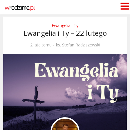
Ewangelia i Ty
Ewangelia i Ty – 22 lutego
2 lata temu
ks. Stefan Radziszewski