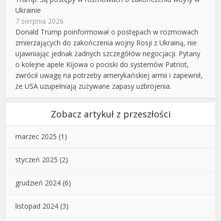
Ukrainie
7 sierpnia 2026
Donald Trump poinformował o postępach w rozmowach
zmierzających do zakończenia wojny Rosji z Ukrainą, nie
ujawniając jednak żadnych szczegółów negocjacji. Pytany
o kolejne apele Kijowa o pociski do systemów Patriot,
zwrócił uwagę na potrzeby amerykańskiej armii i zapewnił,
że USA uzupełniają zużywane zapasy uzbrojenia.
Zobacz artykuł z przeszłości
marzec 2025
(1)
styczeń 2025
(2)
grudzień 2024
(6)
listopad 2024
(3)