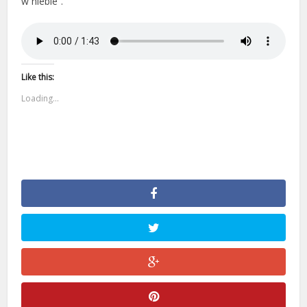
w niebie”.
Like this:
Loading...