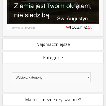
Najsmaczniejsze
Kategorie
Kategorie
Matki – męzne czy szalone?