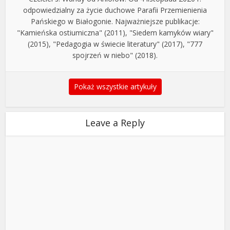
odpowiedzialny za życie duchowe Parafii Przemienienia
Pańskiego w Białogonie. Najważniejsze publikacje:
"Kamieńska ostiumiczna" (2011), "Siedem kamyków wiary"
(2015), "Pedagogia w świecie literatury" (2017), "777
spojrzeń w niebo" (2018).
Pokaż wszystkie artykuły
Leave a Reply