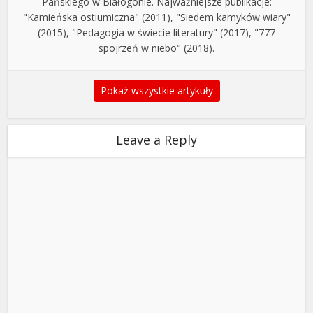
Pańskiego w Białogonie. Najważniejsze publikacje:
"Kamieńska ostiumiczna" (2011), "Siedem kamyków wiary"
(2015), "Pedagogia w świecie literatury" (2017), "777
spojrzeń w niebo" (2018).
Pokaż wszystkie artykuły
Leave a Reply