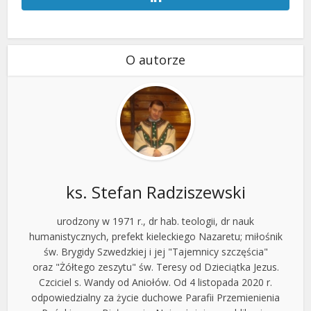
O autorze
ks. Stefan Radziszewski
urodzony w 1971 r., dr hab. teologii, dr nauk
humanistycznych, prefekt kieleckiego Nazaretu; miłośnik
św. Brygidy Szwedzkiej i jej "Tajemnicy szczęścia"
oraz "Żółtego zeszytu" św. Teresy od Dzieciątka Jezus.
Czciciel s. Wandy od Aniołów. Od 4 listopada 2020 r.
odpowiedzialny za życie duchowe Parafii Przemienienia