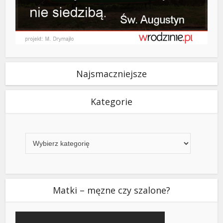
Najsmaczniejsze
Kategorie
Kategorie
Matki – męzne czy szalone?