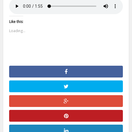
Like this:
Loading...