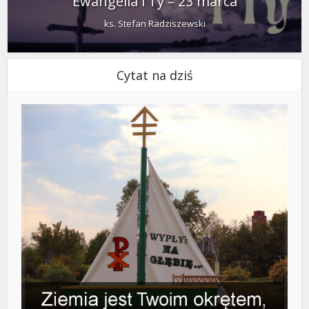
Ewangelia i Ty – 23 marca
ks. Stefan Radziszewski
Cytat na dziś