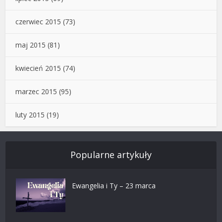
czerwiec 2015
(73)
maj 2015
(81)
kwiecień 2015
(74)
marzec 2015
(95)
luty 2015
(19)
Popularne artykuły
Ewangelia i Ty – 23 marca