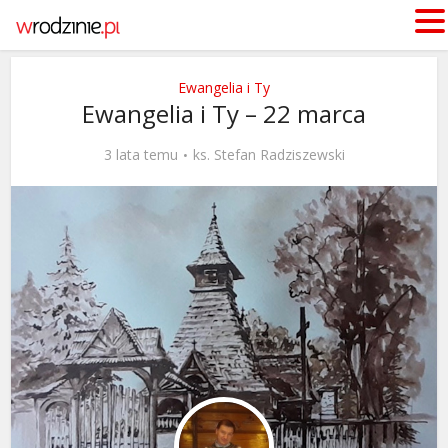
Ewangelia i Ty
Ewangelia i Ty – 22 marca
3 lata temu
ks. Stefan Radziszewski