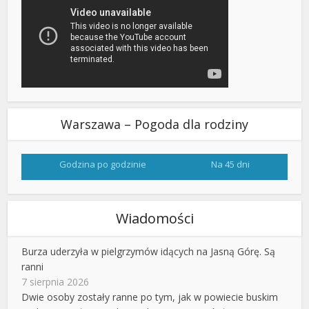
Warszawa – Pogoda dla rodziny
Godzina po godzinie
Na 45 dni
Wiadomości
Burza uderzyła w pielgrzymów idących na Jasną Górę. Są
ranni
7 sierpnia 2026
Dwie osoby zostały ranne po tym, jak w powiecie buskim