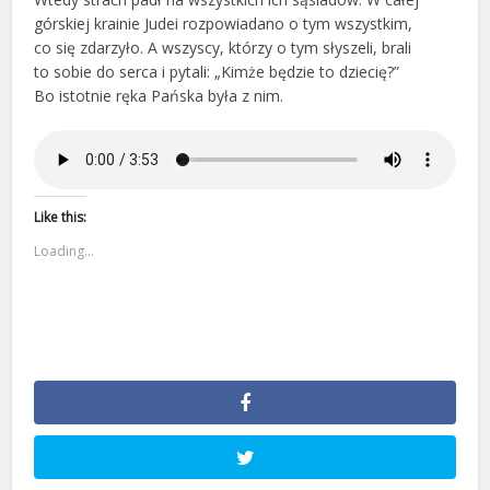
górskiej krainie Judei rozpowiadano o tym wszystkim,
co się zdarzyło. A wszyscy, którzy o tym słyszeli, brali
to sobie do serca i pytali: „Kimże będzie to dziecię?”
Bo istotnie ręka Pańska była z nim.
Like this:
Loading...