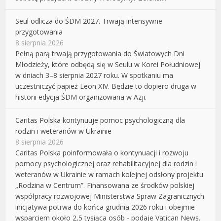
Seul odlicza do ŚDM 2027. Trwają intensywne
przygotowania
8 sierpnia 2026
Pełną parą trwają przygotowania do Światowych Dni
Młodzieży, które odbędą się w Seulu w Korei Południowej
w dniach 3–8 sierpnia 2027 roku. W spotkaniu ma
uczestniczyć papież Leon XIV. Będzie to dopiero druga w
historii edycja ŚDM organizowana w Azji.
Caritas Polska kontynuuje pomoc psychologiczną dla
rodzin i weteranów w Ukrainie
8 sierpnia 2026
Caritas Polska poinformowała o kontynuacji i rozwoju
pomocy psychologicznej oraz rehabilitacyjnej dla rodzin i
weteranów w Ukrainie w ramach kolejnej odsłony projektu
„Rodzina w Centrum”. Finansowana ze środków polskiej
współpracy rozwojowej Ministerstwa Spraw Zagranicznych
inicjatywa potrwa do końca grudnia 2026 roku i obejmie
wsparciem około 2,5 tysiąca osób - podaje Vatican News.