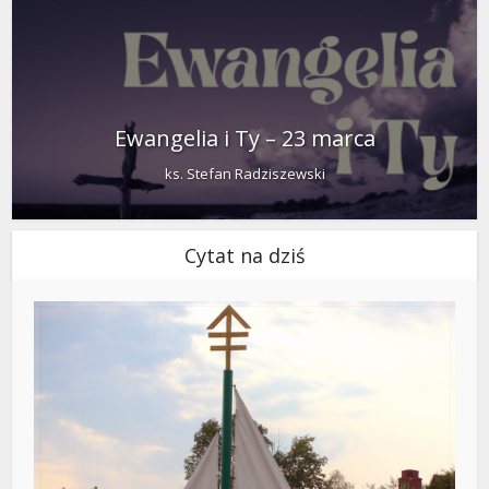
Ewangelia i Ty – 23 marca
ks. Stefan Radziszewski
Cytat na dziś