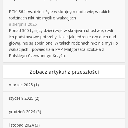
PCK: 364 tys. dzieci żyje w skrajnym ubóstwie; w takich
rodzinach nikt nie myśli o wakacjach
8 sierpnia 2026
Ponad 360 tysięcy dzieci żyje w skrajnym ubóstwie, czyli
ich podstawowe potrzeby, takie jak jedzenie czy dach nad
głową, nie są spełnione. W takich rodzinach nikt nie myśli o
wakacjach - powiedziała PAP Małgorzata Szukała z
Polskiego Czerwonego Krzyża.
Zobacz artykuł z przeszłości
marzec 2025
(1)
styczeń 2025
(2)
grudzień 2024
(6)
listopad 2024
(3)