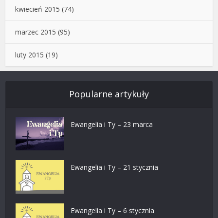
kwiecień 2015
(74)
marzec 2015
(95)
luty 2015
(19)
Popularne artykuły
Ewangelia i Ty – 23 marca
Ewangelia i Ty – 21 stycznia
Ewangelia i Ty – 6 stycznia