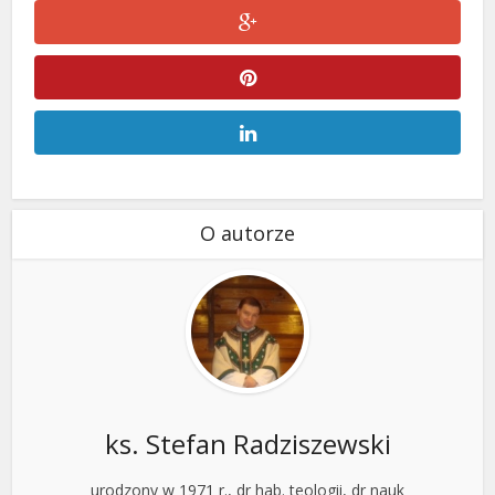
O autorze
ks. Stefan Radziszewski
urodzony w 1971 r., dr hab. teologii, dr nauk