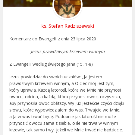
ks. Stefan Radziszewski
Komentarz do Ewangelii z dnia 23 lipca 2020
Jezus prawdziwym krzewem winnym
Z Ewangelii według świętego Jana (15, 1-8)
Jezus powiedział do swoich uczniów: „Ja jestem
prawdziwym krzewem winnym, a Ojciec mój jest tym,
który uprawia. Każdą latorośl, która we Mnie nie przynosi
owocu, odcina, a każdą, która przynosi owoc, oczyszcza,
aby przynosiła owoc obfitszy. Wy już jesteście czyści dzięki
słowu, które wypowiedziałem do was. Trwajcie we Mnie,
a Ja w was trwać będę. Podobnie jak latorośl nie może
przynosić owocu sama z siebie, o ile nie trwa w winnym
krzewie, tak samo i wy, jeżeli we Mnie trwać nie będziecie.