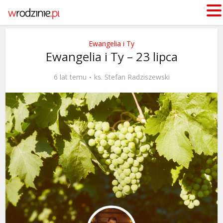
Ewangelia i Ty
Ewangelia i Ty – 23 lipca
6 lat temu
ks. Stefan Radziszewski