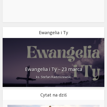
Ewangelia i Ty
Ewangelia i Ty – 23 marca
ks. Stefan Radziszewski
Cytat na dziś