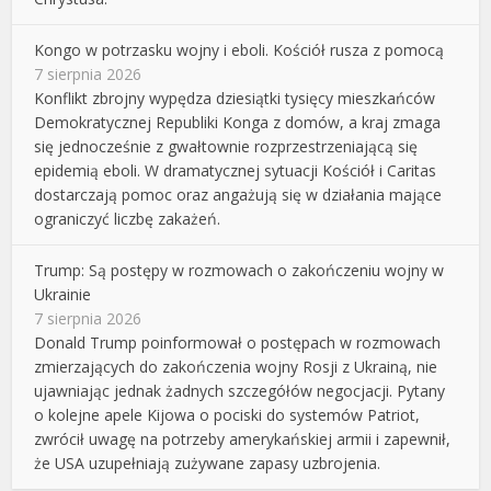
Kongo w potrzasku wojny i eboli. Kościół rusza z pomocą
7 sierpnia 2026
Konflikt zbrojny wypędza dziesiątki tysięcy mieszkańców
Demokratycznej Republiki Konga z domów, a kraj zmaga
się jednocześnie z gwałtownie rozprzestrzeniającą się
epidemią eboli. W dramatycznej sytuacji Kościół i Caritas
dostarczają pomoc oraz angażują się w działania mające
ograniczyć liczbę zakażeń.
Trump: Są postępy w rozmowach o zakończeniu wojny w
Ukrainie
7 sierpnia 2026
Donald Trump poinformował o postępach w rozmowach
zmierzających do zakończenia wojny Rosji z Ukrainą, nie
ujawniając jednak żadnych szczegółów negocjacji. Pytany
o kolejne apele Kijowa o pociski do systemów Patriot,
zwrócił uwagę na potrzeby amerykańskiej armii i zapewnił,
że USA uzupełniają zużywane zapasy uzbrojenia.