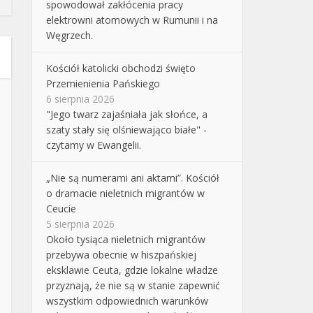
spowodował zakłócenia pracy
elektrowni atomowych w Rumunii i na
Węgrzech.
Kościół katolicki obchodzi święto
Przemienienia Pańskiego
6 sierpnia 2026
"Jego twarz zajaśniała jak słońce, a
szaty stały się olśniewająco białe" -
czytamy w Ewangelii.
„Nie są numerami ani aktami”. Kościół
o dramacie nieletnich migrantów w
Ceucie
5 sierpnia 2026
Około tysiąca nieletnich migrantów
przebywa obecnie w hiszpańskiej
eksklawie Ceuta, gdzie lokalne władze
przyznają, że nie są w stanie zapewnić
wszystkim odpowiednich warunków