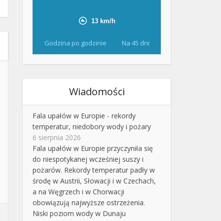
Godzina po godzinie
Na 45 dni
Wiadomości
Fala upałów w Europie - rekordy
temperatur, niedobory wody i pożary
6 sierpnia 2026
Fala upałów w Europie przyczyniła się
do niespotykanej wcześniej suszy i
pożarów. Rekordy temperatur padły w
środę w Austrii, Słowacji i w Czechach,
a na Węgrzech i w Chorwacji
obowiązują najwyższe ostrzeżenia.
Niski poziom wody w Dunaju