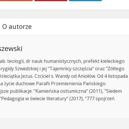
O autorze
szewski
ab. teologii, dr nauk humanistycznych, prefekt kieleckiego
rygidy Szwedzkiej i jej "Tajemnicy szczęścia" oraz "Żółtego
zieciątka Jezus. Czciciel s. Wandy od Aniołów. Od 4 listopada
za życie duchowe Parafii Przemienienia Pańskiego
jsze publikacje: "Kamieńska ostiumiczna" (2011), "Siedem
Pedagogia w świecie literatury" (2017), "777 spojrzeń