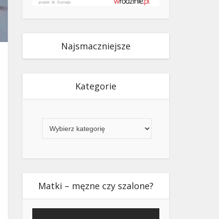
Najsmaczniejsze
Kategorie
Kategorie
Matki – męzne czy szalone?