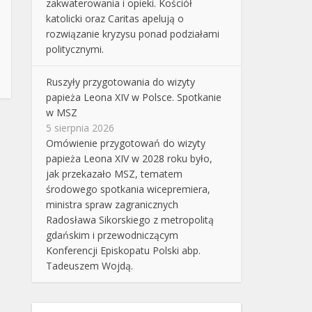
zakwaterowania i opieki. Kościół
katolicki oraz Caritas apelują o
rozwiązanie kryzysu ponad podziałami
politycznymi.
Ruszyły przygotowania do wizyty
papieża Leona XIV w Polsce. Spotkanie
w MSZ
5 sierpnia 2026
Omówienie przygotowań do wizyty
papieża Leona XIV w 2028 roku było,
jak przekazało MSZ, tematem
środowego spotkania wicepremiera,
ministra spraw zagranicznych
Radosława Sikorskiego z metropolitą
gdańskim i przewodniczącym
Konferencji Episkopatu Polski abp.
Tadeuszem Wojdą.