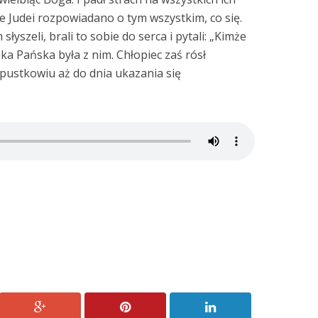
ie Judei rozpowiadano o tym wszystkim, co się.
słyszeli, brali to sobie do serca i pytali: „Kimże
ęka Pańska była z nim. Chłopiec zaś rósł
 pustkowiu aż do dnia ukazania się