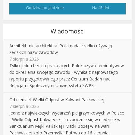
Godzina po godzinie
Na 45 dni
Wiadomości
Architekt, nie architektka. Polki nadal rzadko używają
żeńskich nazw zawodów
7 sierpnia 2026
Tylko jedna trzecia pracujących Polek używa feminatywów
do określenia swojego zawodu - wynika z najnowszego
raportu przygotowanego przez Centrum Badań nad
Relacjami Społecznymi Uniwersytetu SWPS.
Od niedzieli Wielki Odpust w Kalwarii Pacławskiej
7 sierpnia 2026
Jedno z największych wydarzeń pielgrzymkowych w Polsce
- Wielki Odpust Kalwaryjski - rozpocznie się w niedzielę w
Sanktuarium Męki Pańskiej i Matki Bożej w Kalwarii
Pacławskiej koło Przemyśla. Potrwa do 16 sierpnia.