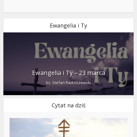
Ewangelia i Ty
Ewangelia i Ty – 23 marca
ks. Stefan Radziszewski
Cytat na dziś