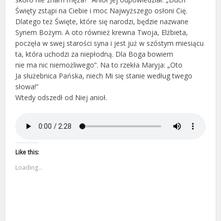
Święty zstąpi na Ciebie i moc Najwyższego osłoni Cię.
Dlatego też Święte, które się narodzi, będzie nazwane
Synem Bożym. A oto również krewna Twoja, Elżbieta,
poczęła w swej starości syna i jest już w szóstym miesiącu
ta, która uchodzi za niepłodną. Dla Boga bowiem
nie ma nic niemożliwego”. Na to rzekła Maryja: „Oto
Ja służebnica Pańska, niech Mi się stanie według twego
słowa!”
Wtedy odszedł od Niej anioł.
Like this:
Loading...