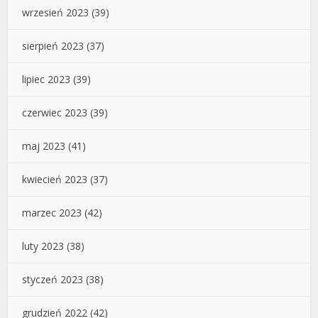
wrzesień 2023
(39)
sierpień 2023
(37)
lipiec 2023
(39)
czerwiec 2023
(39)
maj 2023
(41)
kwiecień 2023
(37)
marzec 2023
(42)
luty 2023
(38)
styczeń 2023
(38)
grudzień 2022
(42)