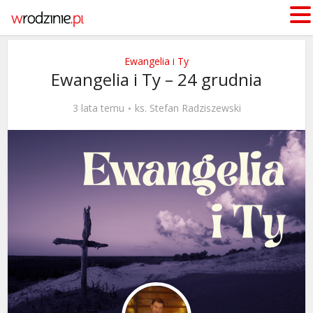
Ewangelia i Ty
Ewangelia i Ty – 24 grudnia
3 lata temu
ks. Stefan Radziszewski