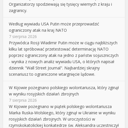
Organizatorzy spodziewają się tysięcy wiernych z kraju i
zagranicy.
Według wywiadu USA Putin może przeprowadzić
ograniczony atak na kraj NATO
7 sierpnia 2026
Przywódca Rosji Władimir Putin może w ciągu najbliższych
kilku lat spróbować przetestować determinację NATO
poprzez ograniczony atak na jedno z państw sojuszniczych
- wynika z nowych analiz wywiadu USA, o których napisał
dziennik "Wall Street Journal". Najbardziej skrajny
scenariusz to ograniczone wtargnięcie lądowe.
W Kijowie pożegnano polskiego wolontariusza, który zginął
w wyniku rosyjskich działań zbrojnych
7 sierpnia 2026
W Kijowie pożegnano w piątek polskiego wolontariusza
Marka Ruska-Wolskiego, który zginął w Ukrainie w wyniku
rosyjskich działań zbrojnych. W uroczystości w
rzymskokatolickiej konkatedrze św. Aleksandra uczestniczył