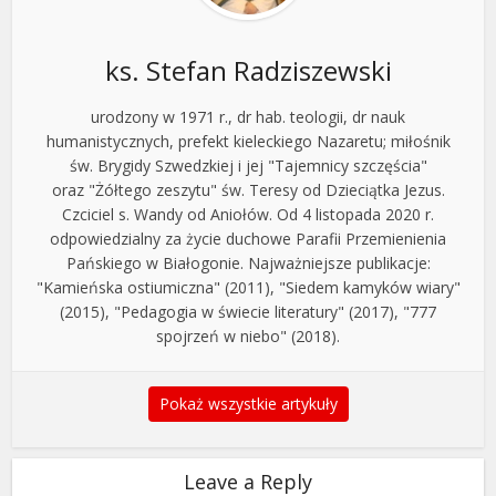
ks. Stefan Radziszewski
urodzony w 1971 r., dr hab. teologii, dr nauk
humanistycznych, prefekt kieleckiego Nazaretu; miłośnik
św. Brygidy Szwedzkiej i jej "Tajemnicy szczęścia"
oraz "Żółtego zeszytu" św. Teresy od Dzieciątka Jezus.
Czciciel s. Wandy od Aniołów. Od 4 listopada 2020 r.
odpowiedzialny za życie duchowe Parafii Przemienienia
Pańskiego w Białogonie. Najważniejsze publikacje:
"Kamieńska ostiumiczna" (2011), "Siedem kamyków wiary"
(2015), "Pedagogia w świecie literatury" (2017), "777
spojrzeń w niebo" (2018).
Pokaż wszystkie artykuły
Leave a Reply