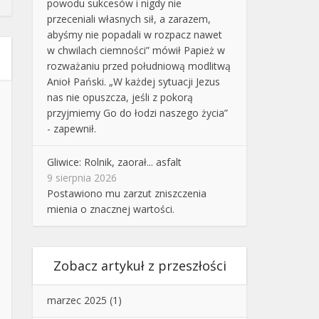
powodu sukcesów i nigdy nie
przeceniali własnych sił, a zarazem,
abyśmy nie popadali w rozpacz nawet
w chwilach ciemności” mówił Papież w
rozważaniu przed południową modlitwą
Anioł Pański. „W każdej sytuacji Jezus
nas nie opuszcza, jeśli z pokorą
przyjmiemy Go do łodzi naszego życia”
- zapewnił.
Gliwice: Rolnik, zaorał... asfalt
9 sierpnia 2026
Postawiono mu zarzut zniszczenia
mienia o znacznej wartości.
Zobacz artykuł z przeszłości
marzec 2025
(1)