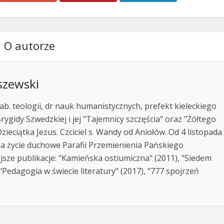
O autorze
szewski
ab. teologii, dr nauk humanistycznych, prefekt kieleckiego
rygidy Szwedzkiej i jej "Tajemnicy szczęścia" oraz "Żółtego
zieciątka Jezus. Czciciel s. Wandy od Aniołów. Od 4 listopada
za życie duchowe Parafii Przemienienia Pańskiego
jsze publikacje: "Kamieńska ostiumiczna" (2011), "Siedem
Pedagogia w świecie literatury" (2017), "777 spojrzeń