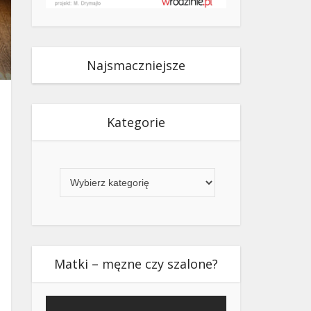
Najsmaczniejsze
Kategorie
Kategorie
Matki – męzne czy szalone?