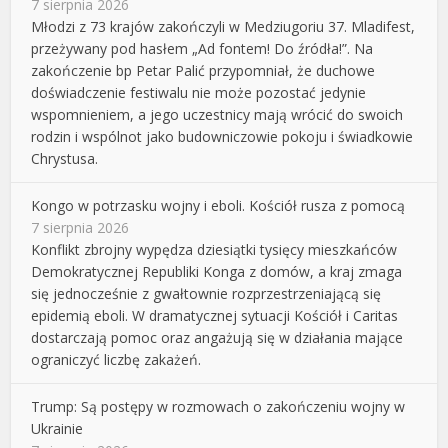
7 sierpnia 2026
Młodzi z 73 krajów zakończyli w Medziugoriu 37. Mladifest,
przeżywany pod hasłem „Ad fontem! Do źródła!”. Na
zakończenie bp Petar Palić przypomniał, że duchowe
doświadczenie festiwalu nie może pozostać jedynie
wspomnieniem, a jego uczestnicy mają wrócić do swoich
rodzin i wspólnot jako budowniczowie pokoju i świadkowie
Chrystusa.
Kongo w potrzasku wojny i eboli. Kościół rusza z pomocą
7 sierpnia 2026
Konflikt zbrojny wypędza dziesiątki tysięcy mieszkańców
Demokratycznej Republiki Konga z domów, a kraj zmaga
się jednocześnie z gwałtownie rozprzestrzeniającą się
epidemią eboli. W dramatycznej sytuacji Kościół i Caritas
dostarczają pomoc oraz angażują się w działania mające
ograniczyć liczbę zakażeń.
Trump: Są postępy w rozmowach o zakończeniu wojny w
Ukrainie