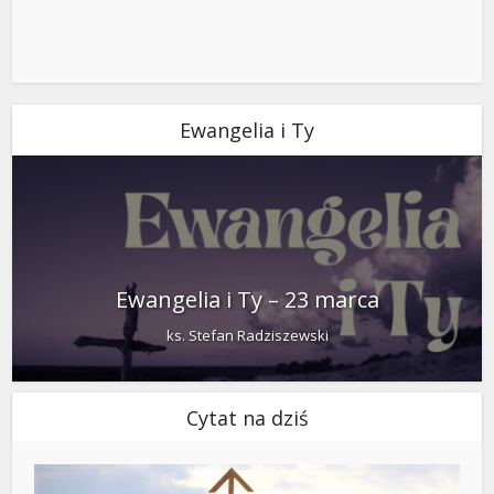
Ewangelia i Ty
Ewangelia i Ty – 23 marca
ks. Stefan Radziszewski
Cytat na dziś