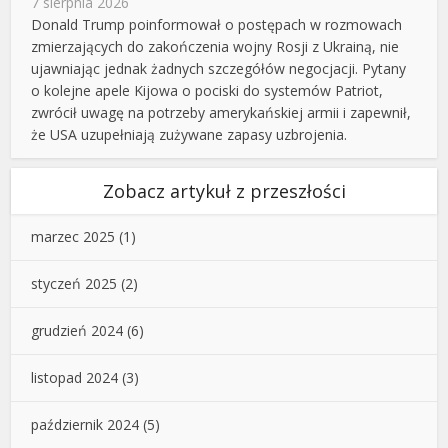
7 sierpnia 2026
Donald Trump poinformował o postępach w rozmowach
zmierzających do zakończenia wojny Rosji z Ukrainą, nie
ujawniając jednak żadnych szczegółów negocjacji. Pytany
o kolejne apele Kijowa o pociski do systemów Patriot,
zwrócił uwagę na potrzeby amerykańskiej armii i zapewnił,
że USA uzupełniają zużywane zapasy uzbrojenia.
Zobacz artykuł z przeszłości
marzec 2025
(1)
styczeń 2025
(2)
grudzień 2024
(6)
listopad 2024
(3)
październik 2024
(5)