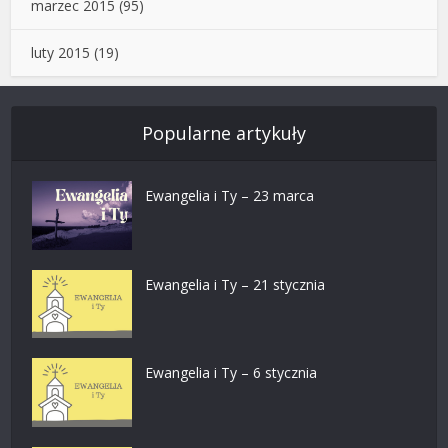
marzec 2015
(95)
luty 2015
(19)
Popularne artykuły
Ewangelia i Ty – 23 marca
Ewangelia i Ty – 21 stycznia
Ewangelia i Ty – 6 stycznia