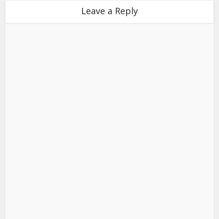
Leave a Reply