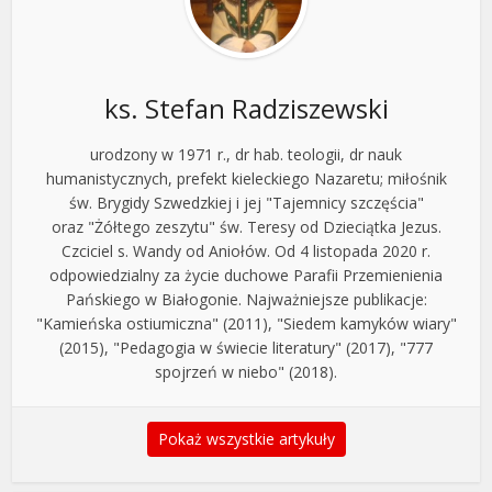
ks. Stefan Radziszewski
urodzony w 1971 r., dr hab. teologii, dr nauk
humanistycznych, prefekt kieleckiego Nazaretu; miłośnik
św. Brygidy Szwedzkiej i jej "Tajemnicy szczęścia"
oraz "Żółtego zeszytu" św. Teresy od Dzieciątka Jezus.
Czciciel s. Wandy od Aniołów. Od 4 listopada 2020 r.
odpowiedzialny za życie duchowe Parafii Przemienienia
Pańskiego w Białogonie. Najważniejsze publikacje:
"Kamieńska ostiumiczna" (2011), "Siedem kamyków wiary"
(2015), "Pedagogia w świecie literatury" (2017), "777
spojrzeń w niebo" (2018).
Pokaż wszystkie artykuły