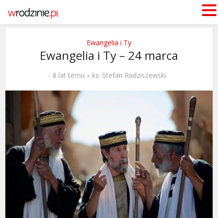
Ewangelia i Ty
Ewangelia i Ty – 24 marca
8 lat temu
ks. Stefan Radziszewski