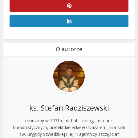
O autorze
ks. Stefan Radziszewski
urodzony w 1971 r., dr hab. teologii, dr nauk
humanistycznych, prefekt kieleckiego Nazaretu; miłośnik
św. Brygidy Szwedzkiej i jej "Tajemnicy szczęścia"