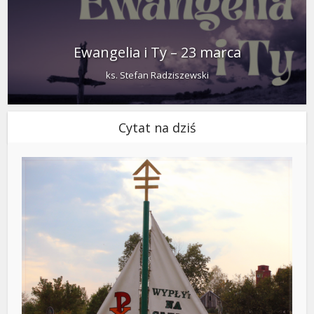
Ewangelia i Ty – 23 marca
ks. Stefan Radziszewski
Cytat na dziś