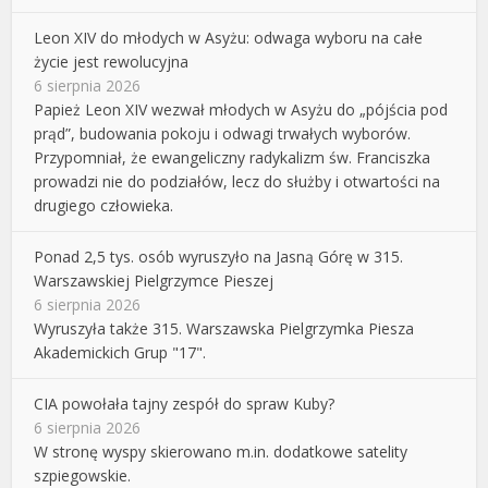
Leon XIV do młodych w Asyżu: odwaga wyboru na całe
życie jest rewolucyjna
6 sierpnia 2026
Papież Leon XIV wezwał młodych w Asyżu do „pójścia pod
prąd”, budowania pokoju i odwagi trwałych wyborów.
Przypomniał, że ewangeliczny radykalizm św. Franciszka
prowadzi nie do podziałów, lecz do służby i otwartości na
drugiego człowieka.
Ponad 2,5 tys. osób wyruszyło na Jasną Górę w 315.
Warszawskiej Pielgrzymce Pieszej
6 sierpnia 2026
Wyruszyła także 315. Warszawska Pielgrzymka Piesza
Akademickich Grup "17".
CIA powołała tajny zespół do spraw Kuby?
6 sierpnia 2026
W stronę wyspy skierowano m.in. dodatkowe satelity
szpiegowskie.