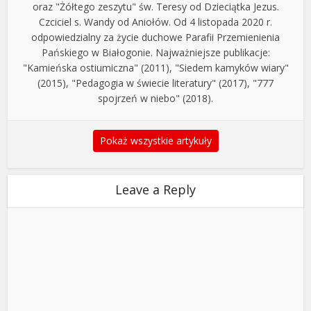
oraz "Żółtego zeszytu" św. Teresy od Dzieciątka Jezus.
Czciciel s. Wandy od Aniołów. Od 4 listopada 2020 r.
odpowiedzialny za życie duchowe Parafii Przemienienia
Pańskiego w Białogonie. Najważniejsze publikacje:
"Kamieńska ostiumiczna" (2011), "Siedem kamyków wiary"
(2015), "Pedagogia w świecie literatury" (2017), "777
spojrzeń w niebo" (2018).
Pokaż wszystkie artykuły
Leave a Reply