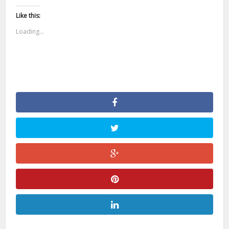
Like this:
Loading...