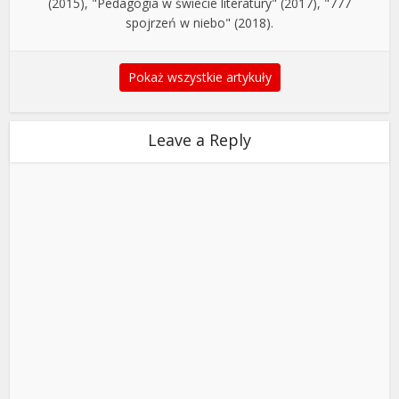
(2015), "Pedagogia w świecie literatury" (2017), "777
spojrzeń w niebo" (2018).
Pokaż wszystkie artykuły
Leave a Reply