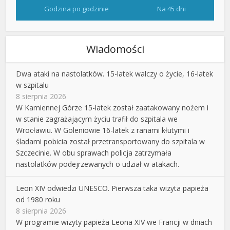
Godzina po godzinie
Na 45 dni
Wiadomości
Dwa ataki na nastolatków. 15-latek walczy o życie, 16-latek
w szpitalu
8 sierpnia 2026
W Kamiennej Górze 15-latek został zaatakowany nożem i
w stanie zagrażającym życiu trafił do szpitala we
Wrocławiu. W Goleniowie 16-latek z ranami kłutymi i
śladami pobicia został przetransportowany do szpitala w
Szczecinie. W obu sprawach policja zatrzymała
nastolatków podejrzewanych o udział w atakach.
Leon XIV odwiedzi UNESCO. Pierwsza taka wizyta papieża
od 1980 roku
8 sierpnia 2026
W programie wizyty papieża Leona XIV we Francji w dniach