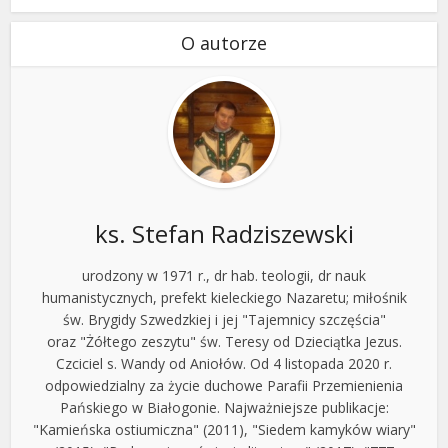
O autorze
ks. Stefan Radziszewski
urodzony w 1971 r., dr hab. teologii, dr nauk
humanistycznych, prefekt kieleckiego Nazaretu; miłośnik
św. Brygidy Szwedzkiej i jej "Tajemnicy szczęścia"
oraz "Żółtego zeszytu" św. Teresy od Dzieciątka Jezus.
Czciciel s. Wandy od Aniołów. Od 4 listopada 2020 r.
odpowiedzialny za życie duchowe Parafii Przemienienia
Pańskiego w Białogonie. Najważniejsze publikacje:
"Kamieńska ostiumiczna" (2011), "Siedem kamyków wiary"