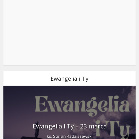
Ewangelia i Ty
Ewangelia i Ty – 23 marca
ks. Stefan Radziszewski