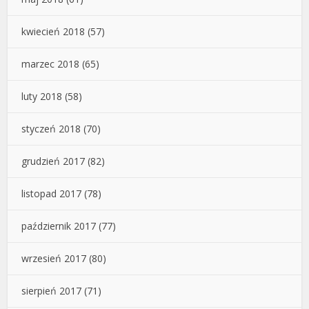
kwiecień 2018
(57)
marzec 2018
(65)
luty 2018
(58)
styczeń 2018
(70)
grudzień 2017
(82)
listopad 2017
(78)
październik 2017
(77)
wrzesień 2017
(80)
sierpień 2017
(71)