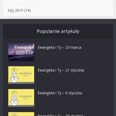
luty 2015
(19)
Popularne artykuły
Ewangelia i Ty – 23 marca
Ewangelia i Ty – 21 stycznia
Ewangelia i Ty – 6 stycznia
Ewangelia i Ty – 29 grudnia