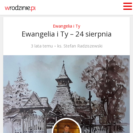
Ewangelia i Ty
Ewangelia i Ty – 24 sierpnia
3 lata temu
ks. Stefan Radziszewski