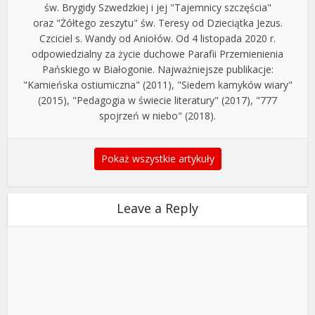
św. Brygidy Szwedzkiej i jej "Tajemnicy szczęścia"
oraz "Żółtego zeszytu" św. Teresy od Dzieciątka Jezus.
Czciciel s. Wandy od Aniołów. Od 4 listopada 2020 r.
odpowiedzialny za życie duchowe Parafii Przemienienia
Pańskiego w Białogonie. Najważniejsze publikacje:
"Kamieńska ostiumiczna" (2011), "Siedem kamyków wiary"
(2015), "Pedagogia w świecie literatury" (2017), "777
spojrzeń w niebo" (2018).
Pokaż wszystkie artykuły
Leave a Reply