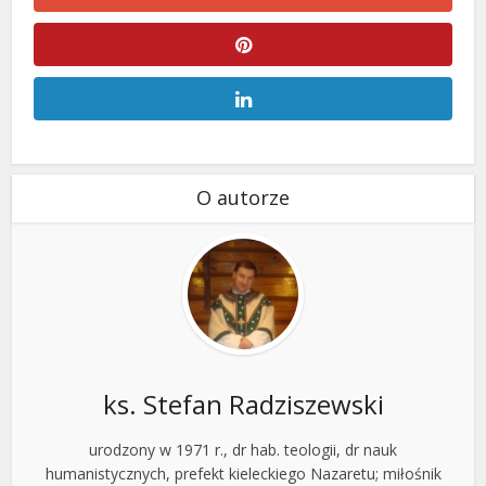
O autorze
ks. Stefan Radziszewski
urodzony w 1971 r., dr hab. teologii, dr nauk
humanistycznych, prefekt kieleckiego Nazaretu; miłośnik