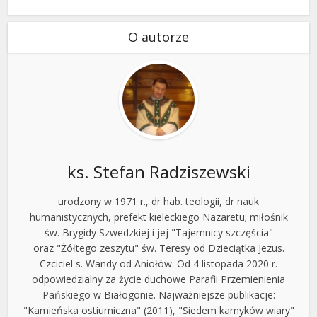
O autorze
ks. Stefan Radziszewski
urodzony w 1971 r., dr hab. teologii, dr nauk
humanistycznych, prefekt kieleckiego Nazaretu; miłośnik
św. Brygidy Szwedzkiej i jej "Tajemnicy szczęścia"
oraz "Żółtego zeszytu" św. Teresy od Dzieciątka Jezus.
Czciciel s. Wandy od Aniołów. Od 4 listopada 2020 r.
odpowiedzialny za życie duchowe Parafii Przemienienia
Pańskiego w Białogonie. Najważniejsze publikacje:
"Kamieńska ostiumiczna" (2011), "Siedem kamyków wiary"