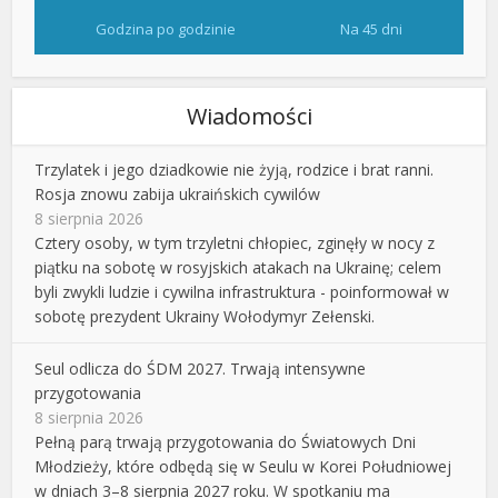
Godzina po godzinie
Na 45 dni
Wiadomości
Trzylatek i jego dziadkowie nie żyją, rodzice i brat ranni.
Rosja znowu zabija ukraińskich cywilów
8 sierpnia 2026
Cztery osoby, w tym trzyletni chłopiec, zginęły w nocy z
piątku na sobotę w rosyjskich atakach na Ukrainę; celem
byli zwykli ludzie i cywilna infrastruktura - poinformował w
sobotę prezydent Ukrainy Wołodymyr Zełenski.
Seul odlicza do ŚDM 2027. Trwają intensywne
przygotowania
8 sierpnia 2026
Pełną parą trwają przygotowania do Światowych Dni
Młodzieży, które odbędą się w Seulu w Korei Południowej
w dniach 3–8 sierpnia 2027 roku. W spotkaniu ma