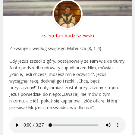
ks. Stefan Radziszewski
Z Ewangelii według świętego Mateusza (8, 1-4)
Gdy Jezus zszedł z góry, postępowały za Nim wielkie tłumy.
A oto podszedł trędowaty i upadł przed Nim, mówiąc:
„Panie, jeśli chcesz, możesz mnie oczyścić”. Jezus
wyciągnął rękę, dotknął go i rzekł: „Chcę, bądź
oczyszczony!” I natychmiast został oczyszczony z trądu.
Jezus powiedział do niego: „Uważaj, nie mów o tym
nikomu, ale idź, pokaż się kapłanowi i złóż ofiarę, którą
przepisał Mojżesz, na świadectwo dla nich”.