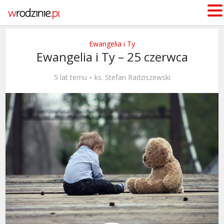
Ewangelia i Ty
Ewangelia i Ty – 25 czerwca
5 lat temu
ks. Stefan Radziszewski