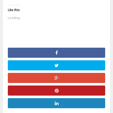
Like this:
Loading...