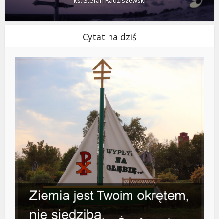
ks. Stefan Radziszewski
Cytat na dziś