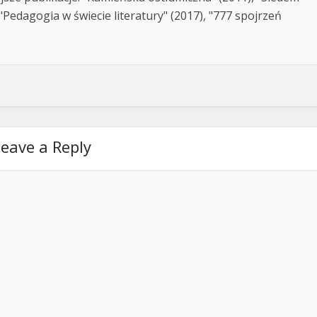
Pedagogia w świecie literatury" (2017), "777 spojrzeń
eave a Reply