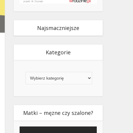
Najsmaczniejsze
Kategorie
Kategorie
Matki – męzne czy szalone?