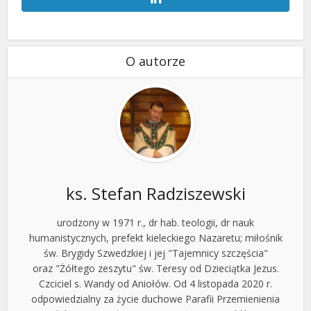
O autorze
ks. Stefan Radziszewski
urodzony w 1971 r., dr hab. teologii, dr nauk
humanistycznych, prefekt kieleckiego Nazaretu; miłośnik
św. Brygidy Szwedzkiej i jej "Tajemnicy szczęścia"
oraz "Żółtego zeszytu" św. Teresy od Dzieciątka Jezus.
Czciciel s. Wandy od Aniołów. Od 4 listopada 2020 r.
odpowiedzialny za życie duchowe Parafii Przemienienia