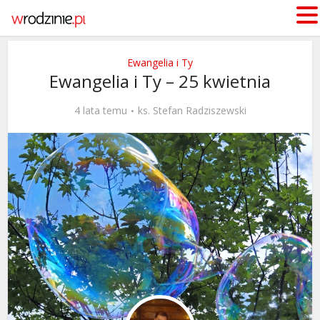
Ewangelia i Ty
Ewangelia i Ty – 25 kwietnia
4 lata temu
ks. Stefan Radziszewski