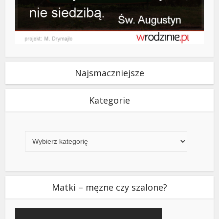
Najsmaczniejsze
Kategorie
Kategorie
Matki – męzne czy szalone?