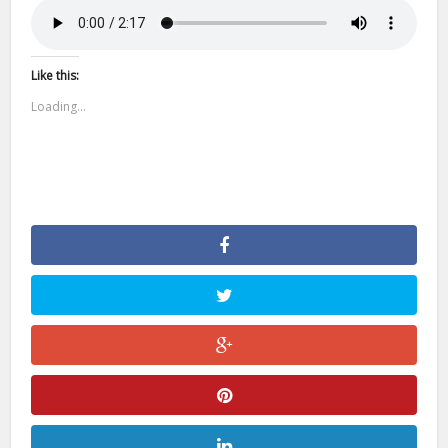
Like this:
Loading...