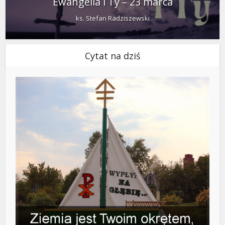
Ewangelia i Ty – 23 marca
ks. Stefan Radziszewski
Cytat na dziś