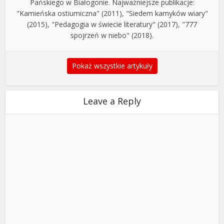
Pańskiego w Białogonie. Najważniejsze publikacje:
"Kamieńska ostiumiczna" (2011), "Siedem kamyków wiary"
(2015), "Pedagogia w świecie literatury" (2017), "777
spojrzeń w niebo" (2018).
Pokaż wszystkie artykuły
Leave a Reply