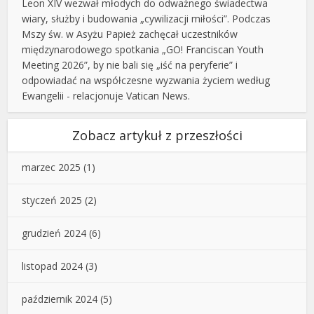
Leon XIV wezwał młodych do odważnego świadectwa
wiary, służby i budowania „cywilizacji miłości”. Podczas
Mszy św. w Asyżu Papież zachęcał uczestników
międzynarodowego spotkania „GO! Franciscan Youth
Meeting 2026”, by nie bali się „iść na peryferie” i
odpowiadać na współczesne wyzwania życiem według
Ewangelii - relacjonuje Vatican News.
Zobacz artykuł z przeszłości
marzec 2025
(1)
styczeń 2025
(2)
grudzień 2024
(6)
listopad 2024
(3)
październik 2024
(5)