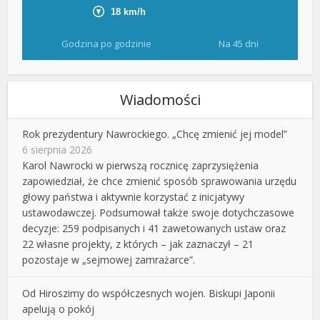
Godzina po godzinie
Na 45 dni
Wiadomości
Rok prezydentury Nawrockiego. „Chcę zmienić jej model”
6 sierpnia 2026
Karol Nawrocki w pierwszą rocznicę zaprzysiężenia
zapowiedział, że chce zmienić sposób sprawowania urzędu
głowy państwa i aktywnie korzystać z inicjatywy
ustawodawczej. Podsumował także swoje dotychczasowe
decyzje: 259 podpisanych i 41 zawetowanych ustaw oraz
22 własne projekty, z których – jak zaznaczył – 21
pozostaje w „sejmowej zamrażarce”.
Od Hiroszimy do współczesnych wojen. Biskupi Japonii
apelują o pokój