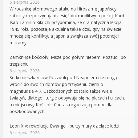
6 sierpnia 2026
W rocznicę atomowego ataku na Hiroszimę japońscy
katolicy rozpoczynają dziesięć dni modlitwy o pokój. Kard.
Isao Tarcisio Kikuchi przypomina, że dramatyczna lekcja
1945 roku pozostaje aktualna także dziś, gdy na świecie
mnożą się konflikty, a Japonia zwiększa swój potencjał
militarny.
Zamknięte kościoły, Msze pod gołym niebem. Pozzuoli po
trzęsieniu
6 sierpnia 2026
Setki mieszkańców Pozzuoli pod Neapolem nie mogą
wrócić do swoich domów po trzęsieniu ziemi o
magnitudzie 4,7. Uszkodzonych zostało także wiele
świątyń, dlatego liturgie odbywają się na placach i ulicach,
a miejscowy Kościół i Caritas organizują pomoc dla
poszkodowanych.
Leon XIV: rewolucja Ewangelii burzy mury dzielące ludzi
6 sierpnia 2026