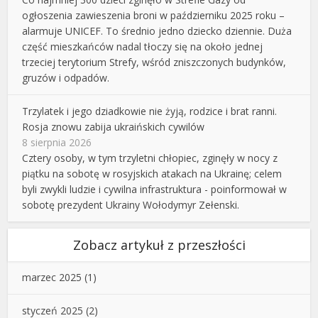
ogłoszenia zawieszenia broni w październiku 2025 roku –
alarmuje UNICEF. To średnio jedno dziecko dziennie. Duża
część mieszkańców nadal tłoczy się na około jednej
trzeciej terytorium Strefy, wśród zniszczonych budynków,
gruzów i odpadów.
Trzylatek i jego dziadkowie nie żyją, rodzice i brat ranni.
Rosja znowu zabija ukraińskich cywilów
8 sierpnia 2026
Cztery osoby, w tym trzyletni chłopiec, zginęły w nocy z
piątku na sobotę w rosyjskich atakach na Ukrainę; celem
byli zwykli ludzie i cywilna infrastruktura - poinformował w
sobotę prezydent Ukrainy Wołodymyr Zełenski.
Zobacz artykuł z przeszłości
marzec 2025
(1)
styczeń 2025
(2)