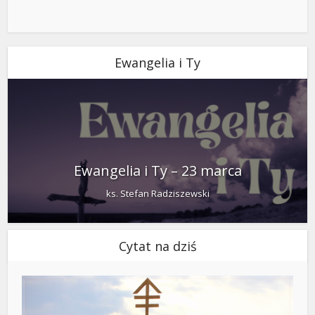
Ewangelia i Ty
Ewangelia i Ty – 23 marca
ks. Stefan Radziszewski
Cytat na dziś