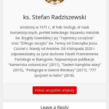
ks. Stefan Radziszewski
urodzony w 1971 r., dr hab. teologii, dr nauk
humanistycznych, prefekt kieleckiego Nazaretu; miłośnik
św. Brygidy Szwedzkiej i jej "Tajemnicy szczęścia"
oraz "Żółtego zeszytu" św. Teresy od Dzieciątka Jezus.
Czciciel s. Wandy od Aniołów. Od 4 listopada 2020 r.
odpowiedzialny za życie duchowe Parafii Przemienienia
Pańskiego w Białogonie. Najważniejsze publikacje:
"Kamieńska ostiumiczna" (2011), "Siedem kamyków wiary"
(2015), "Pedagogia w świecie literatury" (2017), "777
spojrzeń w niebo" (2018).
Pokaż wszystkie artykuły
Leave a Reply