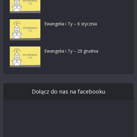
Ewangelia i Ty – 6 stycznia
Ewangelia i Ty – 29 grudnia
Dołącz do nas na facebooku