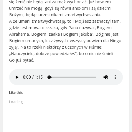
się żenić nie będą, ani za mąż wychodzić. Już bowiem
umrzeć nie mogą, gdyż są równi aniołom i są dziećmi
Bożymi, będąc uczestnikami zmartwychwstania.
A że umarli zmartwychwstają, to i Mojżesz zaznaczył tam,
gdzie jest mowa o krzaku, gdy Pana nazywa „Bogiem
Abrahama, Bogiem Izaaka i Bogiem Jakuba”. Bóg nie jest
Bogiem umarłych, lecz żywych; wszyscy bowiem dla Niego
żyją”. Na to rzekli niektórzy z uczonych w Piśmie:
„Nauczycielu, dobrze powiedziałeś”, bo o nic nie śmieli
Go już pytać.
Like this:
Loading...