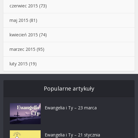
czerwiec 2015
(73)
maj 2015
(81)
kwiecień 2015
(74)
marzec 2015
(95)
luty 2015
(19)
Popularne artykuły
Ewangelia i Ty – 23 marca
Ewangelia i Ty – 21 stycznia