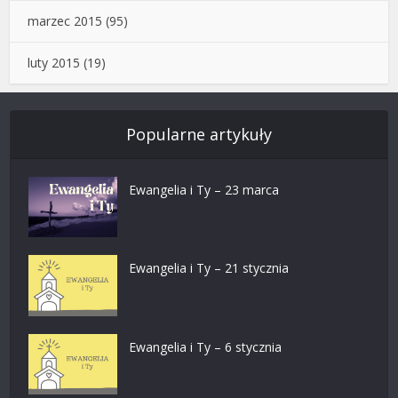
marzec 2015
(95)
luty 2015
(19)
Popularne artykuły
Ewangelia i Ty – 23 marca
Ewangelia i Ty – 21 stycznia
Ewangelia i Ty – 6 stycznia