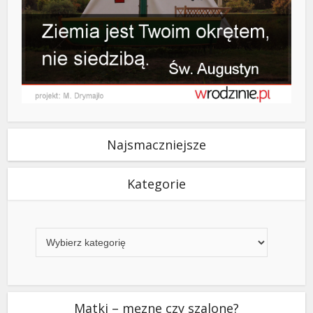
Najsmaczniejsze
Kategorie
Kategorie
Matki – męzne czy szalone?