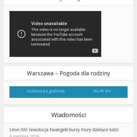
Warszawa – Pogoda dla rodziny
Godzina po godzinie
Na 45 dni
Wiadomości
Leon XIV: rewolucja Ewangelii burzy mury dzielące ludzi
6 sierpnia 2026