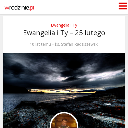
Ewangelia i Ty
Ewangelia i Ty – 25 lutego
10 lat temu
ks. Stefan Radziszewski