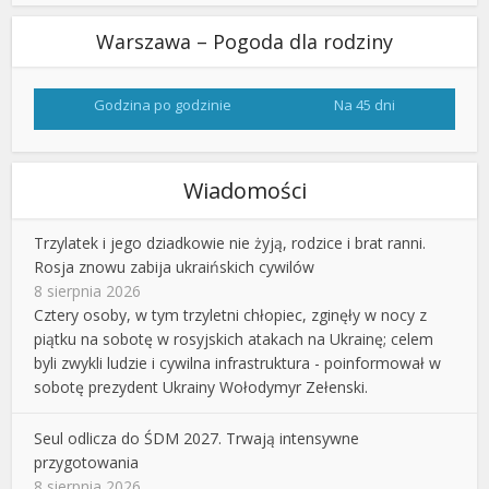
Warszawa – Pogoda dla rodziny
Godzina po godzinie
Na 45 dni
Wiadomości
Trzylatek i jego dziadkowie nie żyją, rodzice i brat ranni.
Rosja znowu zabija ukraińskich cywilów
8 sierpnia 2026
Cztery osoby, w tym trzyletni chłopiec, zginęły w nocy z
piątku na sobotę w rosyjskich atakach na Ukrainę; celem
byli zwykli ludzie i cywilna infrastruktura - poinformował w
sobotę prezydent Ukrainy Wołodymyr Zełenski.
Seul odlicza do ŚDM 2027. Trwają intensywne
przygotowania
8 sierpnia 2026