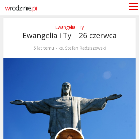
Ewangelia i Ty
Ewangelia i Ty – 26 czerwca
5 lat temu
ks. Stefan Radziszewski