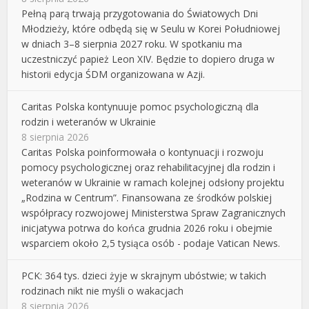
Pełną parą trwają przygotowania do Światowych Dni
Młodzieży, które odbędą się w Seulu w Korei Południowej
w dniach 3–8 sierpnia 2027 roku. W spotkaniu ma
uczestniczyć papież Leon XIV. Będzie to dopiero druga w
historii edycja ŚDM organizowana w Azji.
Caritas Polska kontynuuje pomoc psychologiczną dla
rodzin i weteranów w Ukrainie
8 sierpnia 2026
Caritas Polska poinformowała o kontynuacji i rozwoju
pomocy psychologicznej oraz rehabilitacyjnej dla rodzin i
weteranów w Ukrainie w ramach kolejnej odsłony projektu
„Rodzina w Centrum”. Finansowana ze środków polskiej
współpracy rozwojowej Ministerstwa Spraw Zagranicznych
inicjatywa potrwa do końca grudnia 2026 roku i obejmie
wsparciem około 2,5 tysiąca osób - podaje Vatican News.
PCK: 364 tys. dzieci żyje w skrajnym ubóstwie; w takich
rodzinach nikt nie myśli o wakacjach
8 sierpnia 2026