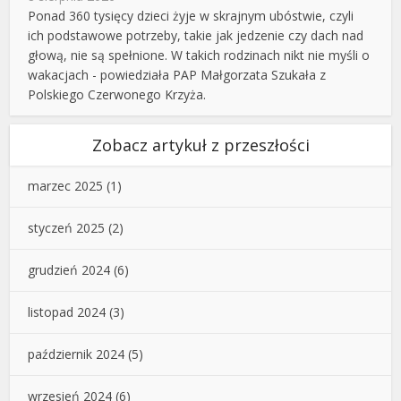
Ponad 360 tysięcy dzieci żyje w skrajnym ubóstwie, czyli
ich podstawowe potrzeby, takie jak jedzenie czy dach nad
głową, nie są spełnione. W takich rodzinach nikt nie myśli o
wakacjach - powiedziała PAP Małgorzata Szukała z
Polskiego Czerwonego Krzyża.
Zobacz artykuł z przeszłości
marzec 2025
(1)
styczeń 2025
(2)
grudzień 2024
(6)
listopad 2024
(3)
październik 2024
(5)
wrzesień 2024
(6)