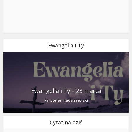
Ewangelia i Ty
Ewangelia i Ty – 23 marca
ks. Stefan Radziszewski
Cytat na dziś