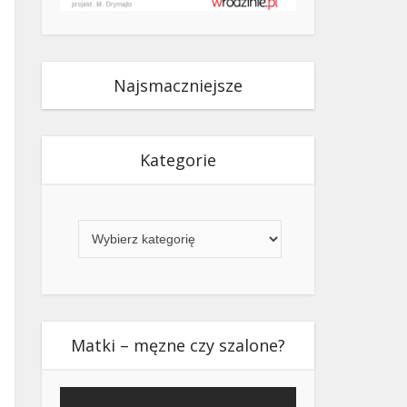
Najsmaczniejsze
Kategorie
Kategorie
Matki – męzne czy szalone?