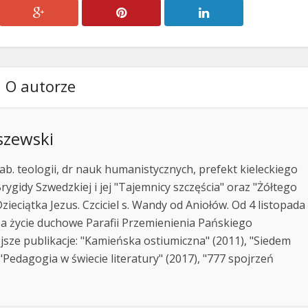
O autorze
szewski
ab. teologii, dr nauk humanistycznych, prefekt kieleckiego
rygidy Szwedzkiej i jej "Tajemnicy szczęścia" oraz "Żółtego
zieciątka Jezus. Czciciel s. Wandy od Aniołów. Od 4 listopada
za życie duchowe Parafii Przemienienia Pańskiego
jsze publikacje: "Kamieńska ostiumiczna" (2011), "Siedem
Pedagogia w świecie literatury" (2017), "777 spojrzeń