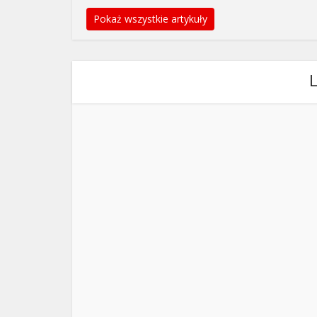
Pokaż wszystkie artykuły
L