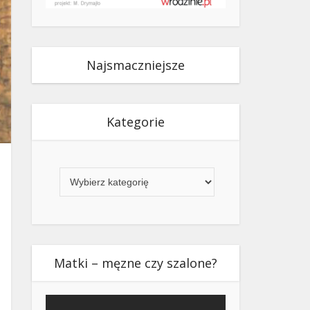
Najsmaczniejsze
Kategorie
Kategorie
Matki – męzne czy szalone?