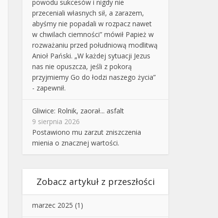
powodu sukcesów i nigdy nie
przeceniali własnych sił, a zarazem,
abyśmy nie popadali w rozpacz nawet
w chwilach ciemności” mówił Papież w
rozważaniu przed południową modlitwą
Anioł Pański. „W każdej sytuacji Jezus
nas nie opuszcza, jeśli z pokorą
przyjmiemy Go do łodzi naszego życia”
- zapewnił.
Gliwice: Rolnik, zaorał... asfalt
9 sierpnia 2026
Postawiono mu zarzut zniszczenia
mienia o znacznej wartości.
Zobacz artykuł z przeszłości
marzec 2025
(1)