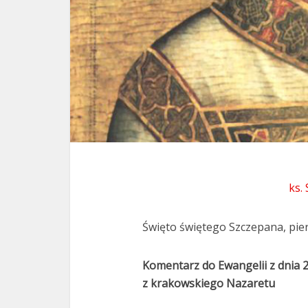
ks.
Święto świętego Szczepana, pi
Komentarz do Ewangelii z dnia 
z krakowskiego Nazaretu