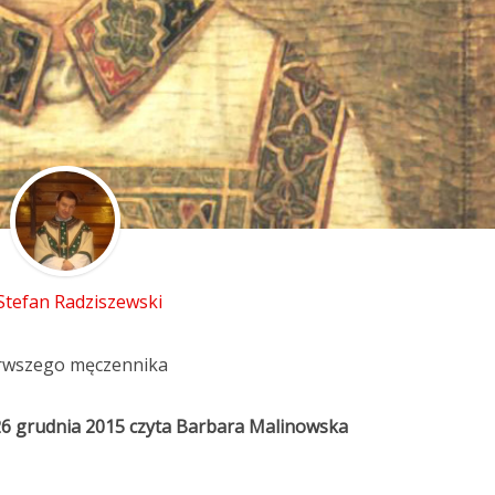
 Stefan Radziszewski
erwszego męczennika
26 grudnia 2015 czyta Barbara Malinowska