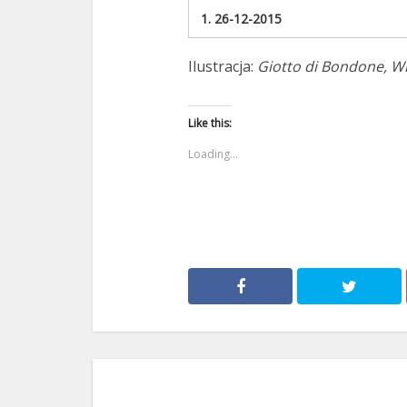
dźwiękowych
1.
26-12-2015
Ilustracja:
Giotto di Bondone, W
Like this:
Loading...