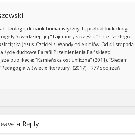
szewski
ab. teologii, dr nauk humanistycznych, prefekt kieleckiego
rygidy Szwedzkiej i jej "Tajemnicy szczęścia" oraz "Żółtego
zieciątka Jezus. Czciciel s. Wandy od Aniołów. Od 4 listopada
za życie duchowe Parafii Przemienienia Pańskiego
jsze publikacje: "Kamieńska ostiumiczna" (2011), "Siedem
Pedagogia w świecie literatury" (2017), "777 spojrzeń
eave a Reply