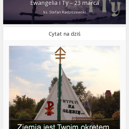
Ewangelia i Ty – 23 marca
ks. Stefan Radziszewski
Cytat na dziś