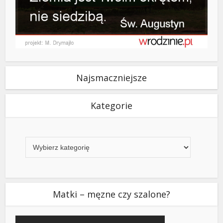
Najsmaczniejsze
Kategorie
Kategorie
Matki – męzne czy szalone?