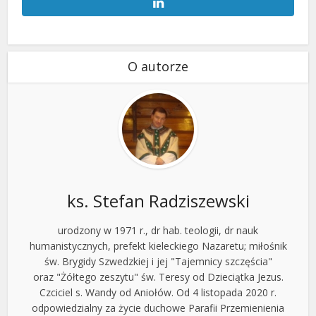
O autorze
ks. Stefan Radziszewski
urodzony w 1971 r., dr hab. teologii, dr nauk
humanistycznych, prefekt kieleckiego Nazaretu; miłośnik
św. Brygidy Szwedzkiej i jej "Tajemnicy szczęścia"
oraz "Żółtego zeszytu" św. Teresy od Dzieciątka Jezus.
Czciciel s. Wandy od Aniołów. Od 4 listopada 2020 r.
odpowiedzialny za życie duchowe Parafii Przemienienia