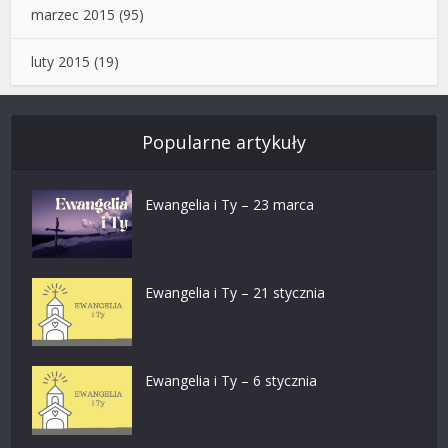
marzec 2015
(95)
luty 2015
(19)
Popularne artykuły
Ewangelia i Ty – 23 marca
Ewangelia i Ty – 21 stycznia
Ewangelia i Ty – 6 stycznia