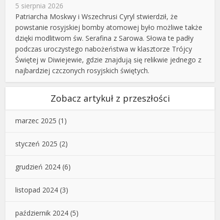
5 sierpnia 2026
Patriarcha Moskwy i Wszechrusi Cyryl stwierdził, że
powstanie rosyjskiej bomby atomowej było możliwe także
dzięki modlitwom św. Serafina z Sarowa. Słowa te padły
podczas uroczystego nabożeństwa w klasztorze Trójcy
Świętej w Diwiejewie, gdzie znajdują się relikwie jednego z
najbardziej czczonych rosyjskich świętych.
Zobacz artykuł z przeszłości
marzec 2025
(1)
styczeń 2025
(2)
grudzień 2024
(6)
listopad 2024
(3)
październik 2024
(5)