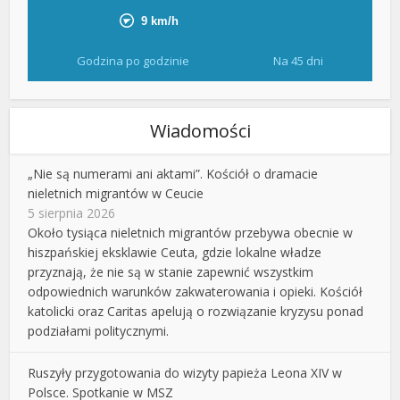
Godzina po godzinie
Na 45 dni
Wiadomości
„Nie są numerami ani aktami”. Kościół o dramacie
nieletnich migrantów w Ceucie
5 sierpnia 2026
Około tysiąca nieletnich migrantów przebywa obecnie w
hiszpańskiej eksklawie Ceuta, gdzie lokalne władze
przyznają, że nie są w stanie zapewnić wszystkim
odpowiednich warunków zakwaterowania i opieki. Kościół
katolicki oraz Caritas apelują o rozwiązanie kryzysu ponad
podziałami politycznymi.
Ruszyły przygotowania do wizyty papieża Leona XIV w
Polsce. Spotkanie w MSZ