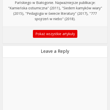
Pańskiego w Białogonie. Najważniejsze publikacje:
"Kamieńska ostiumiczna" (2011), "Siedem kamyków wiary"
(2015), "Pedagogia w świecie literatury" (2017), "777
spojrzeń w niebo" (2018).
Pokaż wszystkie artykuły
Leave a Reply