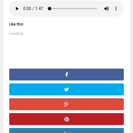
Like this:
Loading...