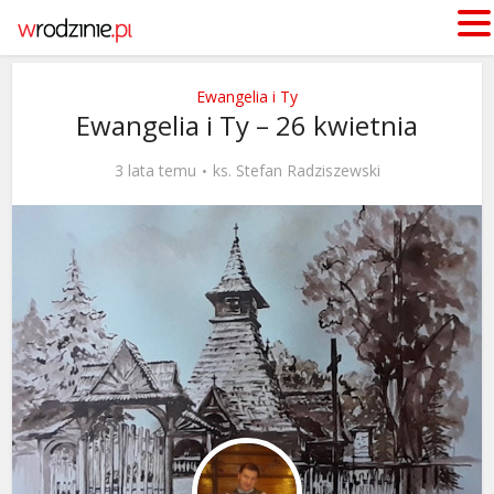
Ewangelia i Ty
Ewangelia i Ty – 26 kwietnia
3 lata temu
ks. Stefan Radziszewski