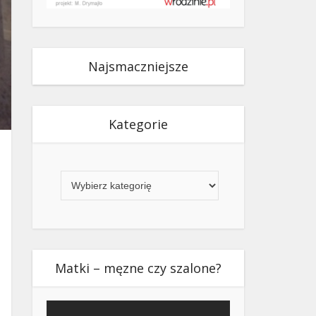
Najsmaczniejsze
Kategorie
Kategorie
Matki – męzne czy szalone?