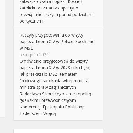
zakwaterowania i opieki. Kościół
katolicki oraz Caritas apelują o
rozwiązanie kryzysu ponad podziałami
politycznymi.
Ruszyły przygotowania do wizyty
papieża Leona XIV w Polsce. Spotkanie
w MSZ
5 sierpnia 2026
Omówienie przygotowań do wizyty
papieża Leona XIV w 2028 roku było,
jak przekazało MSZ, tematem
środowego spotkania wicepremiera,
ministra spraw zagranicznych
Radosława Sikorskiego z metropolitą
gdańskim i przewodniczącym
Konferencji Episkopatu Polski abp.
Tadeuszem Wojdą.