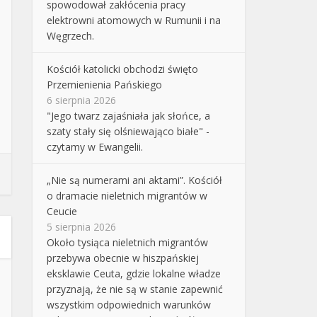
spowodował zakłócenia pracy
elektrowni atomowych w Rumunii i na
Węgrzech.
Kościół katolicki obchodzi święto
Przemienienia Pańskiego
6 sierpnia 2026
"Jego twarz zajaśniała jak słońce, a
szaty stały się olśniewająco białe" -
czytamy w Ewangelii.
„Nie są numerami ani aktami”. Kościół
o dramacie nieletnich migrantów w
Ceucie
5 sierpnia 2026
Około tysiąca nieletnich migrantów
przebywa obecnie w hiszpańskiej
eksklawie Ceuta, gdzie lokalne władze
przyznają, że nie są w stanie zapewnić
wszystkim odpowiednich warunków