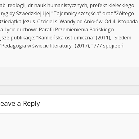
ab. teologii, dr nauk humanistycznych, prefekt kieleckiego
rygidy Szwedzkiej i jej "Tajemnicy szczęścia" oraz "Żółtego
zieciątka Jezus. Czciciel s. Wandy od Aniołów. Od 4 listopada
za życie duchowe Parafii Przemienienia Pańskiego
jsze publikacje: "Kamieńska ostiumiczna" (2011), "Siedem
Pedagogia w świecie literatury" (2017), "777 spojrzeń
eave a Reply