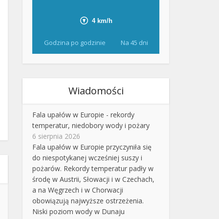
Godzina po godzinie
Na 45 dni
Wiadomości
Fala upałów w Europie - rekordy
temperatur, niedobory wody i pożary
6 sierpnia 2026
Fala upałów w Europie przyczyniła się
do niespotykanej wcześniej suszy i
pożarów. Rekordy temperatur padły w
środę w Austrii, Słowacji i w Czechach,
a na Węgrzech i w Chorwacji
obowiązują najwyższe ostrzeżenia.
Niski poziom wody w Dunaju