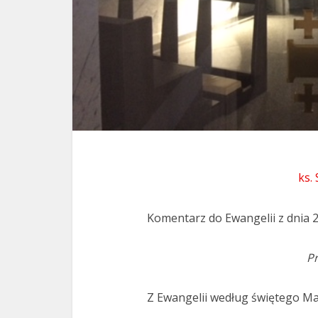
ks.
Komentarz do Ewangelii z dnia 2
Pr
Z Ewangelii według świętego Ma