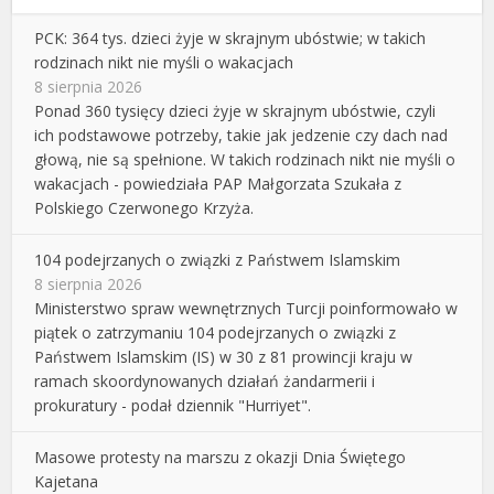
PCK: 364 tys. dzieci żyje w skrajnym ubóstwie; w takich
rodzinach nikt nie myśli o wakacjach
8 sierpnia 2026
Ponad 360 tysięcy dzieci żyje w skrajnym ubóstwie, czyli
ich podstawowe potrzeby, takie jak jedzenie czy dach nad
głową, nie są spełnione. W takich rodzinach nikt nie myśli o
wakacjach - powiedziała PAP Małgorzata Szukała z
Polskiego Czerwonego Krzyża.
104 podejrzanych o związki z Państwem Islamskim
8 sierpnia 2026
Ministerstwo spraw wewnętrznych Turcji poinformowało w
piątek o zatrzymaniu 104 podejrzanych o związki z
Państwem Islamskim (IS) w 30 z 81 prowincji kraju w
ramach skoordynowanych działań żandarmerii i
prokuratury - podał dziennik "Hurriyet".
Masowe protesty na marszu z okazji Dnia Świętego
Kajetana