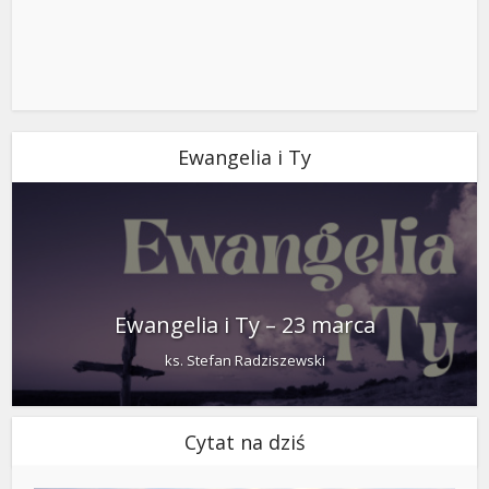
Ewangelia i Ty
Ewangelia i Ty – 23 marca
ks. Stefan Radziszewski
Cytat na dziś