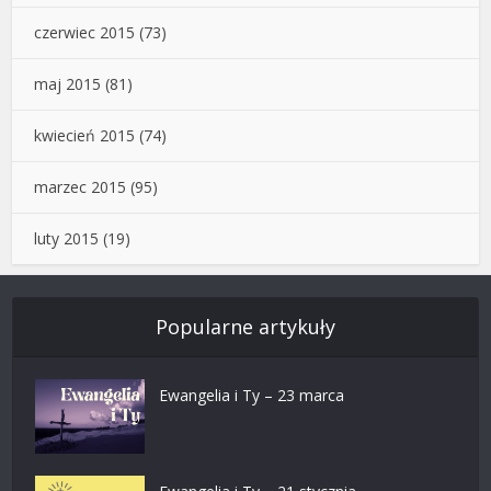
czerwiec 2015
(73)
maj 2015
(81)
kwiecień 2015
(74)
marzec 2015
(95)
luty 2015
(19)
Popularne artykuły
Ewangelia i Ty – 23 marca