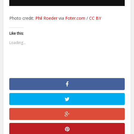
Photo credit:
Phil Roeder
via
Foter.com
/
CC BY
Like this:
Loading...