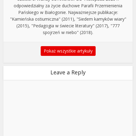
odpowiedzialny za życie duchowe Parafii Przemienienia
Pańskiego w Białogonie. Najważniejsze publikacje:
"Kamieńska ostiumiczna" (2011), "Siedem kamyków wiary"
(2015), "Pedagogia w świecie literatury" (2017), "777
spojrzeń w niebo" (2018).
Pokaż wszystkie artykuły
Leave a Reply