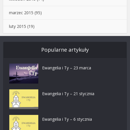
marzec 2015
(95)
luty 2015
(19)
Popularne artykuły
Ewangelia i Ty – 23 marca
Ewangelia i Ty – 21 stycznia
Ewangelia i Ty – 6 stycznia