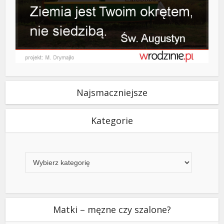
Najsmaczniejsze
Kategorie
Kategorie
Matki – męzne czy szalone?