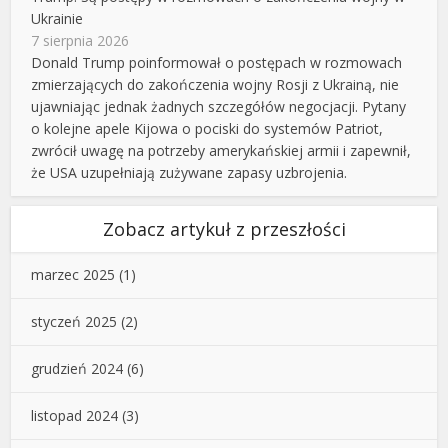
Ukrainie
7 sierpnia 2026
Donald Trump poinformował o postępach w rozmowach
zmierzających do zakończenia wojny Rosji z Ukrainą, nie
ujawniając jednak żadnych szczegółów negocjacji. Pytany
o kolejne apele Kijowa o pociski do systemów Patriot,
zwrócił uwagę na potrzeby amerykańskiej armii i zapewnił,
że USA uzupełniają zużywane zapasy uzbrojenia.
Zobacz artykuł z przeszłości
marzec 2025
(1)
styczeń 2025
(2)
grudzień 2024
(6)
listopad 2024
(3)