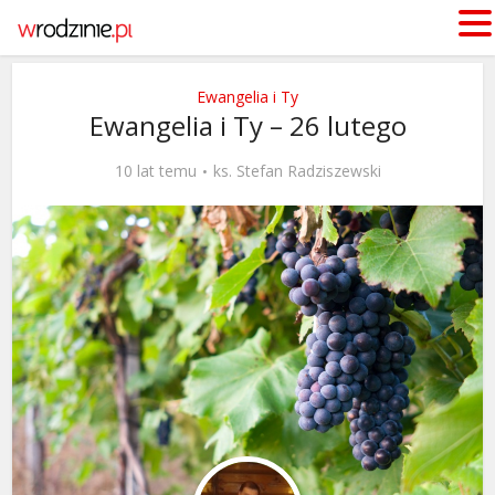
Ewangelia i Ty
Ewangelia i Ty – 26 lutego
10 lat temu
ks. Stefan Radziszewski