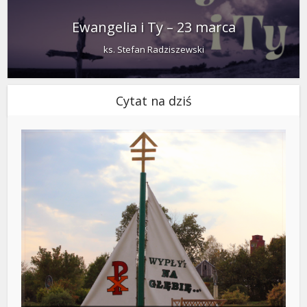
Ewangelia i Ty – 23 marca
ks. Stefan Radziszewski
Cytat na dziś