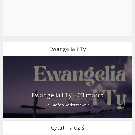
Ewangelia i Ty
Ewangelia i Ty – 23 marca
ks. Stefan Radziszewski
Cytat na dziś