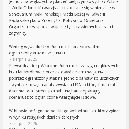
Jedno z największych wydarzeń pielgrzymkowych w Polsce
- Wielki Odpust Kalwaryjski - rozpocznie się w niedzielę w
Sanktuarium Męki Pańskiej i Matki Bożej w Kalwarii
Pacławskiej koło Przemyśla. Potrwa do 16 sierpnia.
Organizatorzy spodziewają się tysięcy wiernych z kraju i
zagranicy.
Według wywiadu USA Putin może przeprowadzić
ograniczony atak na kraj NATO
7 sierpnia 2026
Przywódca Rosji Władimir Putin może w ciągu najbliższych
kilku lat spróbować przetestować determinację NATO
poprzez ograniczony atak na jedno z państw sojuszniczych
- wynika z nowych analiz wywiadu USA, o których napisał
dziennik "Wall Street Journal". Najbardziej skrajny
scenariusz to ograniczone wtargnięcie lądowe.
W Kijowie pożegnano polskiego wolontariusza, który zginął
w wyniku rosyjskich działań zbrojnych
7 sierpnia 2026