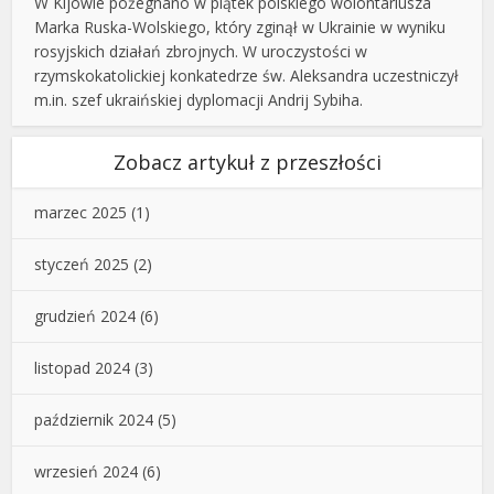
W Kijowie pożegnano w piątek polskiego wolontariusza
Marka Ruska-Wolskiego, który zginął w Ukrainie w wyniku
rosyjskich działań zbrojnych. W uroczystości w
rzymskokatolickiej konkatedrze św. Aleksandra uczestniczył
m.in. szef ukraińskiej dyplomacji Andrij Sybiha.
Zobacz artykuł z przeszłości
marzec 2025
(1)
styczeń 2025
(2)
grudzień 2024
(6)
listopad 2024
(3)
październik 2024
(5)
wrzesień 2024
(6)