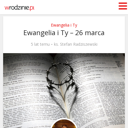
Ewangelia i Ty
Ewangelia i Ty – 26 marca
5 lat temu
ks. Stefan Radziszewski