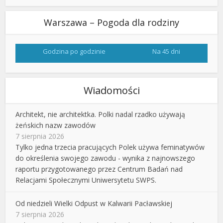
Warszawa – Pogoda dla rodziny
Godzina po godzinie
Na 45 dni
Wiadomości
Architekt, nie architektka. Polki nadal rzadko używają
żeńskich nazw zawodów
7 sierpnia 2026
Tylko jedna trzecia pracujących Polek używa feminatywów
do określenia swojego zawodu - wynika z najnowszego
raportu przygotowanego przez Centrum Badań nad
Relacjami Społecznymi Uniwersytetu SWPS.
Od niedzieli Wielki Odpust w Kalwarii Pacławskiej
7 sierpnia 2026