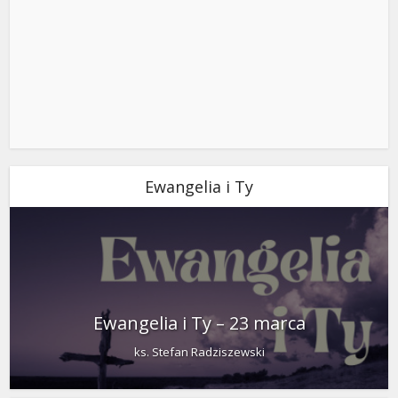
Ewangelia i Ty
Ewangelia i Ty – 23 marca
ks. Stefan Radziszewski