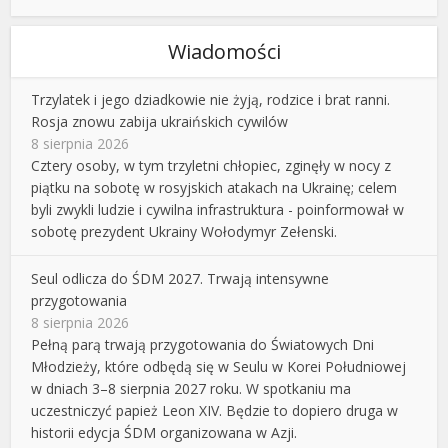
Wiadomości
Trzylatek i jego dziadkowie nie żyją, rodzice i brat ranni.
Rosja znowu zabija ukraińskich cywilów
8 sierpnia 2026
Cztery osoby, w tym trzyletni chłopiec, zginęły w nocy z
piątku na sobotę w rosyjskich atakach na Ukrainę; celem
byli zwykli ludzie i cywilna infrastruktura - poinformował w
sobotę prezydent Ukrainy Wołodymyr Zełenski.
Seul odlicza do ŚDM 2027. Trwają intensywne
przygotowania
8 sierpnia 2026
Pełną parą trwają przygotowania do Światowych Dni
Młodzieży, które odbędą się w Seulu w Korei Południowej
w dniach 3–8 sierpnia 2027 roku. W spotkaniu ma
uczestniczyć papież Leon XIV. Będzie to dopiero druga w
historii edycja ŚDM organizowana w Azji.