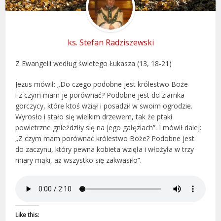
ks. Stefan Radziszewski
Z Ewangelii według świetego Łukasza (13, 18-21)
Jezus mówił: „Do czego podobne jest królestwo Boże
i z czym mam je porównać? Podobne jest do ziarnka
gorczycy, które ktoś wziął i posadził w swoim ogrodzie.
Wyrosło i stało się wielkim drzewem, tak że ptaki
powietrzne gnieździły się na jego gałęziach”. I mówił dalej:
„Z czym mam porównać królestwo Boże? Podobne jest
do zaczynu, który pewna kobieta wzięła i włożyła w trzy
miary mąki, aż wszystko się zakwasiło”.
Like this: