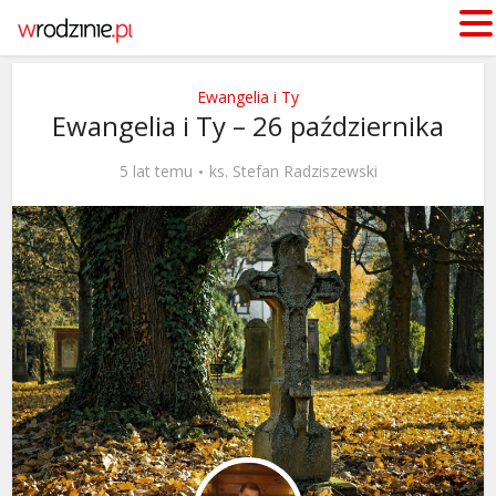
Ewangelia i Ty
Ewangelia i Ty – 26 października
5 lat temu
ks. Stefan Radziszewski