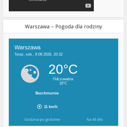
Warszawa – Pogoda dla rodziny
Godzina po godzinie
Na 45 dni