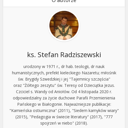
ks. Stefan Radziszewski
urodzony w 1971 r., dr hab. teologii, dr nauk
humanistycznych, prefekt kieleckiego Nazaretu; miłośnik
św. Brygidy Szwedzkiej i jej "Tajemnicy szczęścia"
oraz "Żółtego zeszytu" św. Teresy od Dzieciątka Jezus.
Czciciel s. Wandy od Aniołów. Od 4 listopada 2020 r.
odpowiedzialny za życie duchowe Parafii Przemienienia
Pańskiego w Białogonie. Najważniejsze publikacje:
"Kamieńska ostiumiczna" (2011), "Siedem kamyków wiary"
(2015), "Pedagogia w świecie literatury" (2017), "777
spojrzeń w niebo" (2018).