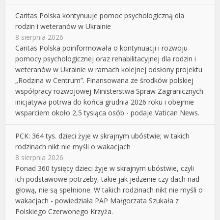
Caritas Polska kontynuuje pomoc psychologiczną dla
rodzin i weteranów w Ukrainie
8 sierpnia 2026
Caritas Polska poinformowała o kontynuacji i rozwoju
pomocy psychologicznej oraz rehabilitacyjnej dla rodzin i
weteranów w Ukrainie w ramach kolejnej odsłony projektu
„Rodzina w Centrum”. Finansowana ze środków polskiej
współpracy rozwojowej Ministerstwa Spraw Zagranicznych
inicjatywa potrwa do końca grudnia 2026 roku i obejmie
wsparciem około 2,5 tysiąca osób - podaje Vatican News.
PCK: 364 tys. dzieci żyje w skrajnym ubóstwie; w takich
rodzinach nikt nie myśli o wakacjach
8 sierpnia 2026
Ponad 360 tysięcy dzieci żyje w skrajnym ubóstwie, czyli
ich podstawowe potrzeby, takie jak jedzenie czy dach nad
głową, nie są spełnione. W takich rodzinach nikt nie myśli o
wakacjach - powiedziała PAP Małgorzata Szukała z
Polskiego Czerwonego Krzyża.