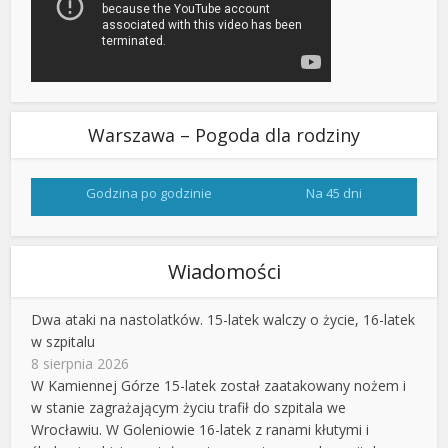
Warszawa – Pogoda dla rodziny
Godzina po godzinie
Na 45 dni
Wiadomości
Dwa ataki na nastolatków. 15-latek walczy o życie, 16-latek
w szpitalu
8 sierpnia 2026
W Kamiennej Górze 15-latek został zaatakowany nożem i
w stanie zagrażającym życiu trafił do szpitala we
Wrocławiu. W Goleniowie 16-latek z ranami kłutymi i