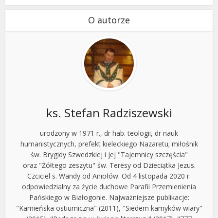
O autorze
ks. Stefan Radziszewski
urodzony w 1971 r., dr hab. teologii, dr nauk
humanistycznych, prefekt kieleckiego Nazaretu; miłośnik
św. Brygidy Szwedzkiej i jej "Tajemnicy szczęścia"
oraz "Żółtego zeszytu" św. Teresy od Dzieciątka Jezus.
Czciciel s. Wandy od Aniołów. Od 4 listopada 2020 r.
odpowiedzialny za życie duchowe Parafii Przemienienia
Pańskiego w Białogonie. Najważniejsze publikacje:
"Kamieńska ostiumiczna" (2011), "Siedem kamyków wiary"