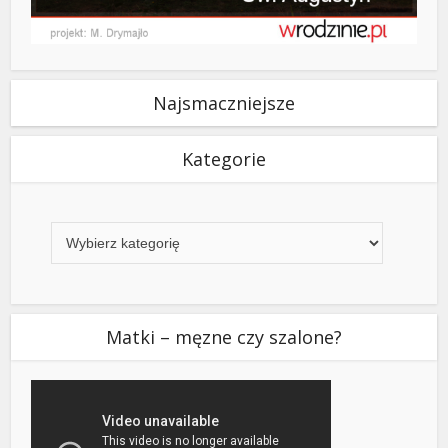
Najsmaczniejsze
Kategorie
Kategorie
Matki – męzne czy szalone?