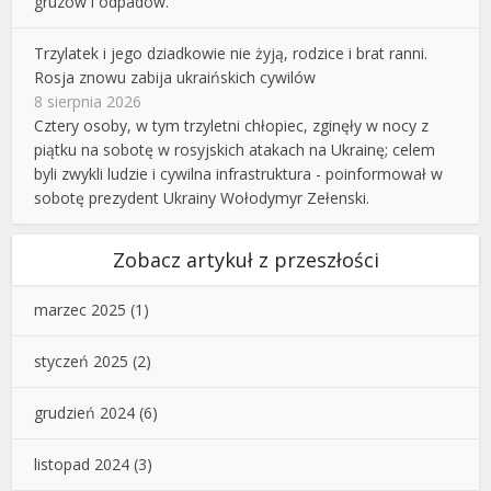
gruzów i odpadów.
Trzylatek i jego dziadkowie nie żyją, rodzice i brat ranni.
Rosja znowu zabija ukraińskich cywilów
8 sierpnia 2026
Cztery osoby, w tym trzyletni chłopiec, zginęły w nocy z
piątku na sobotę w rosyjskich atakach na Ukrainę; celem
byli zwykli ludzie i cywilna infrastruktura - poinformował w
sobotę prezydent Ukrainy Wołodymyr Zełenski.
Zobacz artykuł z przeszłości
marzec 2025
(1)
styczeń 2025
(2)
grudzień 2024
(6)
listopad 2024
(3)