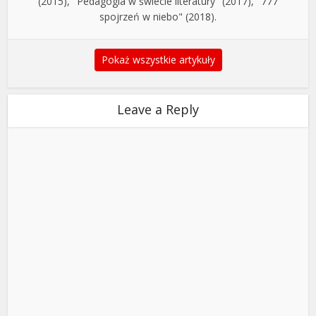
(2015), "Pedagogia w świecie literatury" (2017), "777
spojrzeń w niebo" (2018).
Pokaż wszystkie artykuły
Leave a Reply