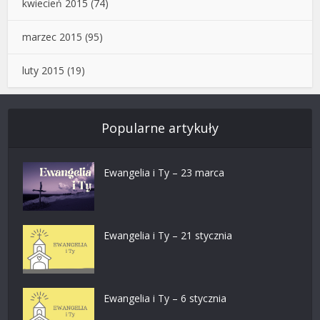
kwiecień 2015
(74)
marzec 2015
(95)
luty 2015
(19)
Popularne artykuły
Ewangelia i Ty – 23 marca
Ewangelia i Ty – 21 stycznia
Ewangelia i Ty – 6 stycznia