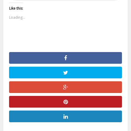
Like this:
Loading...