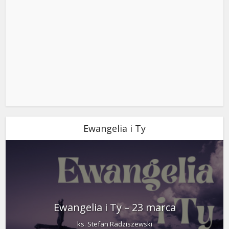
Ewangelia i Ty
Ewangelia i Ty – 23 marca
ks. Stefan Radziszewski