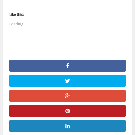
Like this:
Loading...