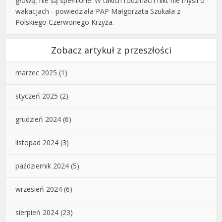
głową, nie są spełnione. W takich rodzinach nikt nie myśli o
wakacjach - powiedziała PAP Małgorzata Szukała z
Polskiego Czerwonego Krzyża.
Zobacz artykuł z przeszłości
marzec 2025
(1)
styczeń 2025
(2)
grudzień 2024
(6)
listopad 2024
(3)
październik 2024
(5)
wrzesień 2024
(6)
sierpień 2024
(23)