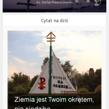
ks. Stefan Radziszewski
Cytat na dziś