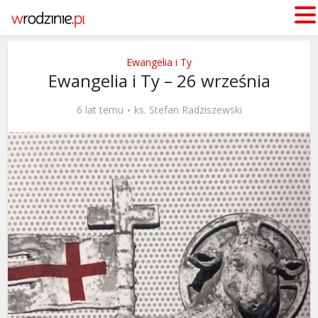
Ewangelia i Ty
Ewangelia i Ty – 26 września
6 lat temu
ks. Stefan Radziszewski