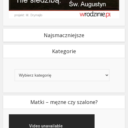
Najsmaczniejsze
Kategorie
Kategorie
Matki – męzne czy szalone?