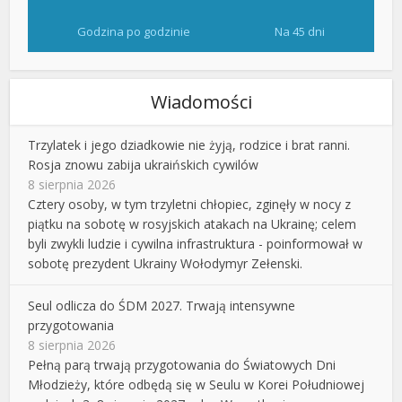
Godzina po godzinie
Na 45 dni
Wiadomości
Trzylatek i jego dziadkowie nie żyją, rodzice i brat ranni.
Rosja znowu zabija ukraińskich cywilów
8 sierpnia 2026
Cztery osoby, w tym trzyletni chłopiec, zginęły w nocy z
piątku na sobotę w rosyjskich atakach na Ukrainę; celem
byli zwykli ludzie i cywilna infrastruktura - poinformował w
sobotę prezydent Ukrainy Wołodymyr Zełenski.
Seul odlicza do ŚDM 2027. Trwają intensywne
przygotowania
8 sierpnia 2026
Pełną parą trwają przygotowania do Światowych Dni
Młodzieży, które odbędą się w Seulu w Korei Południowej