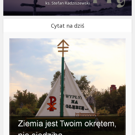
ks. Stefan Radziszewski
Cytat na dziś