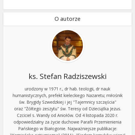
O autorze
ks. Stefan Radziszewski
urodzony w 1971 r., dr hab. teologii, dr nauk
humanistycznych, prefekt kieleckiego Nazaretu; miłośnik
św. Brygidy Szwedzkiej i jej "Tajemnicy szczęścia"
oraz "Żółtego zeszytu" św. Teresy od Dzieciątka Jezus.
Czciciel s. Wandy od Aniołów. Od 4 listopada 2020 r.
odpowiedzialny za życie duchowe Parafii Przemienienia
Pańskiego w Białogonie. Najważniejsze publikacje: