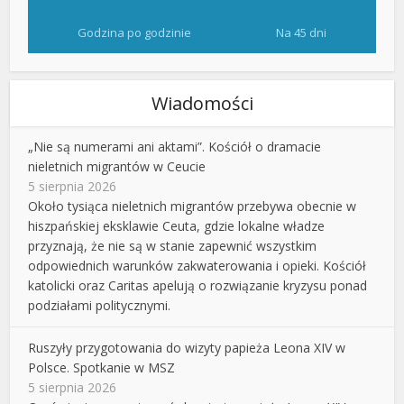
Godzina po godzinie
Na 45 dni
Wiadomości
„Nie są numerami ani aktami”. Kościół o dramacie
nieletnich migrantów w Ceucie
5 sierpnia 2026
Około tysiąca nieletnich migrantów przebywa obecnie w
hiszpańskiej eksklawie Ceuta, gdzie lokalne władze
przyznają, że nie są w stanie zapewnić wszystkim
odpowiednich warunków zakwaterowania i opieki. Kościół
katolicki oraz Caritas apelują o rozwiązanie kryzysu ponad
podziałami politycznymi.
Ruszyły przygotowania do wizyty papieża Leona XIV w
Polsce. Spotkanie w MSZ
5 sierpnia 2026