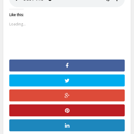
Like this:
Loading...