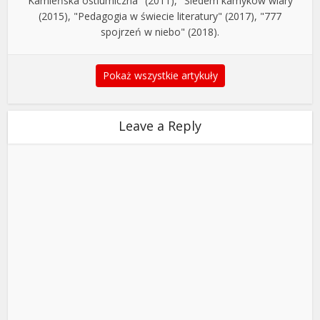
"Kamieńska ostiumiczna" (2011), "Siedem kamyków wiary"
(2015), "Pedagogia w świecie literatury" (2017), "777
spojrzeń w niebo" (2018).
Pokaż wszystkie artykuły
Leave a Reply