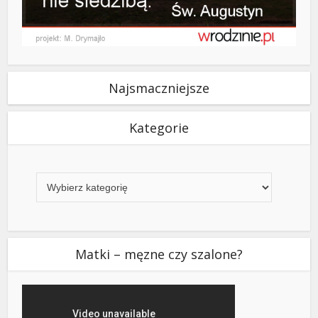
Najsmaczniejsze
Kategorie
Kategorie
Matki – męzne czy szalone?