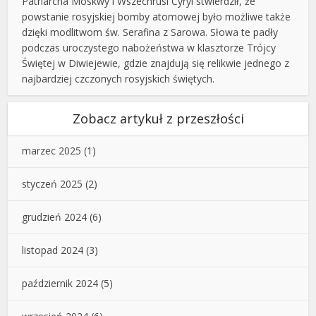
Patriarcha Moskwy i Wszechrusi Cyryl stwierdził, że
powstanie rosyjskiej bomby atomowej było możliwe także
dzięki modlitwom św. Serafina z Sarowa. Słowa te padły
podczas uroczystego nabożeństwa w klasztorze Trójcy
Świętej w Diwiejewie, gdzie znajdują się relikwie jednego z
najbardziej czczonych rosyjskich świętych.
Zobacz artykuł z przeszłości
marzec 2025
(1)
styczeń 2025
(2)
grudzień 2024
(6)
listopad 2024
(3)
październik 2024
(5)